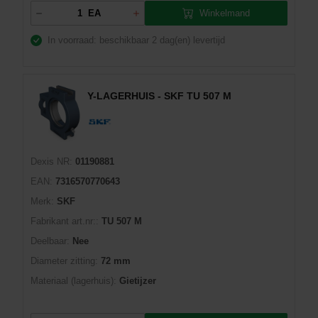
Winkelmand
EA
In voorraad: beschikbaar
2 dag(en) levertijd
Y-LAGERHUIS - SKF TU 507 M
Dexis NR:
01190881
EAN:
7316570770643
Merk:
SKF
Fabrikant art.nr::
TU 507 M
Deelbaar:
Nee
Diameter zitting:
72 mm
Materiaal (lagerhuis):
Gietijzer