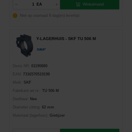
Winkelmand
EA
Niet op voorraad
9 dag(en) levertijd
Y-LAGERHUIS - SKF TU 506 M
Dexis NR:
01190880
EAN:
7316570519198
Merk:
SKF
Fabrikant art.nr::
TU 506 M
Deelbaar:
Nee
Diameter zitting:
62 mm
Materiaal (lagerhuis):
Gietijzer