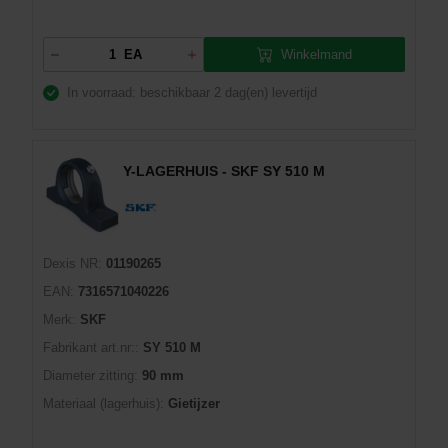
Winkelmand
EA
In voorraad: beschikbaar
2 dag(en) levertijd
Y-LAGERHUIS - SKF SY 510 M
Dexis NR:
01190265
EAN:
7316571040226
Merk:
SKF
Fabrikant art.nr::
SY 510 M
Diameter zitting:
90 mm
Materiaal (lagerhuis):
Gietijzer