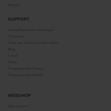
Merken
SUPPORT
Herstelling/service aanvragen
Trainingen
Zoek een shop of service atelier
Blog
Cases
News
Terugroepactie Facom
Terugroepactie Dewalt
WEBSHOP
Mijn account