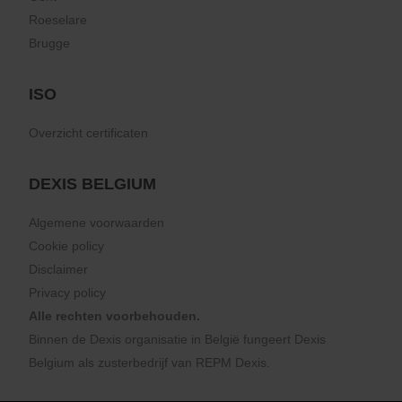
Roeselare
Brugge
ISO
Overzicht certificaten
DEXIS BELGIUM
Algemene voorwaarden
Cookie policy
Disclaimer
Privacy policy
Alle rechten voorbehouden.
Binnen de Dexis organisatie in België fungeert Dexis
Belgium als zusterbedrijf van
REPM Dexis
.