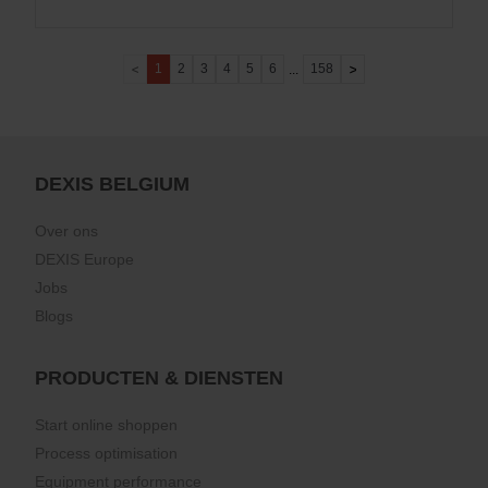
1
2
3
4
5
6
158
...
DEXIS BELGIUM
Over ons
DEXIS Europe
Jobs
Blogs
PRODUCTEN & DIENSTEN
Start online shoppen
Process optimisation
Equipment performance