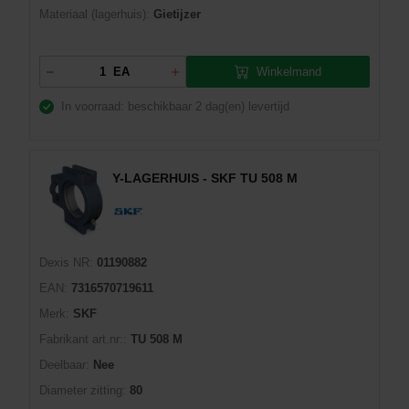
Materiaal (lagerhuis):
Gietijzer
Winkelmand
EA
In voorraad: beschikbaar
2 dag(en) levertijd
Y-LAGERHUIS - SKF TU 508 M
Dexis NR:
01190882
EAN:
7316570719611
Merk:
SKF
Fabrikant art.nr::
TU 508 M
Deelbaar:
Nee
Diameter zitting:
80