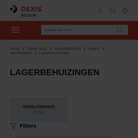
Home
Online shop
Aandrijftechniek
Lagers
Wentellagers
Lagerbehuizingen
LAGERBEHUIZINGEN
SPANLAGERHUIS
(3785)
Filters