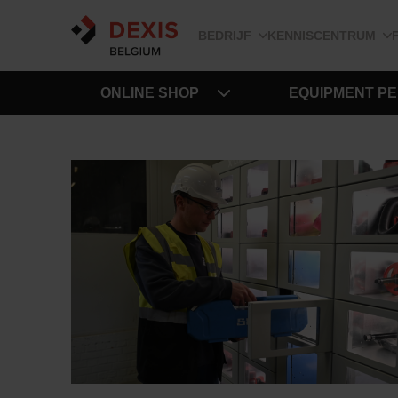
BEDRIJF
KENNISCENTRUM
ONLINE SHOP
EQUIPMENT P