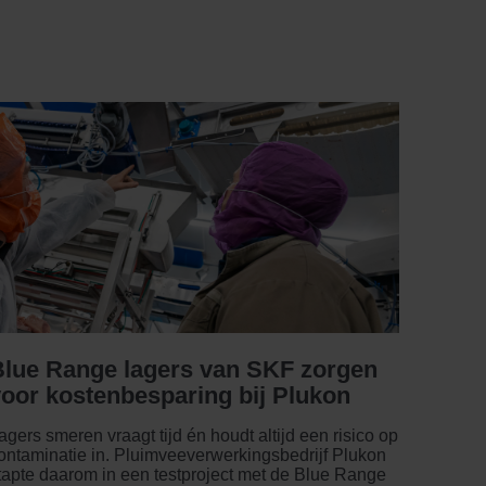
Blue Range lagers van SKF zorgen
voor kostenbesparing bij Plukon
agers smeren vraagt tijd én houdt altijd een risico op
ontaminatie in. Pluimveeverwerkingsbedrijf Plukon
tapte daarom in een testproject met de Blue Range