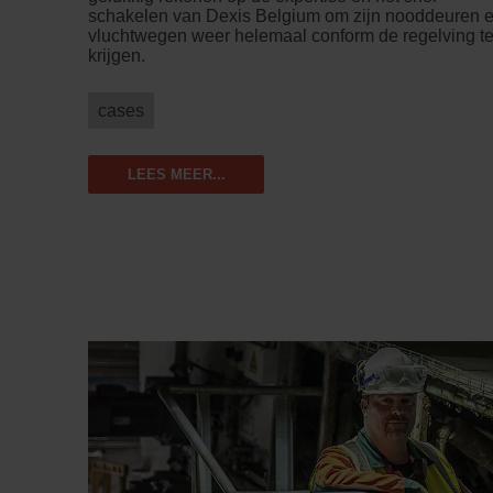
schakelen van Dexis Belgium om zijn nooddeuren 
vluchtwegen weer helemaal conform de regelving t
krijgen.
cases
LEES MEER...