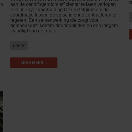
s
en
aan de centrifugerotors efficiënter te laten verlopen
e
rekent Bayer voortaan op Dexis Belgium om de
coördinatie tussen de verschillende contractoren te
regelen. Een samenwerking die zorgt voor
gemoedsrust, kortere doorlooptijden en een langere
standtijd van de rotors.
cases
LEES MEER...