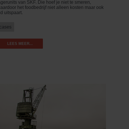
agerunits van SKF. Die hoef je niet te smeren,
aardoor het foodbedrijf niet alleen kosten maar ook
ijd uitspaart.
cases
LEES MEER...