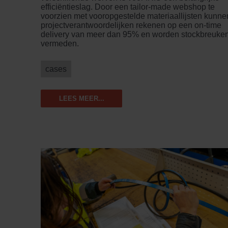
efficiëntieslag. Door een tailor-made webshop te
voorzien met vooropgestelde materiaallijsten kunne
projectverantwoordelijken rekenen op een on-time
delivery van meer dan 95% en worden stockbreuke
vermeden.
cases
LEES MEER...