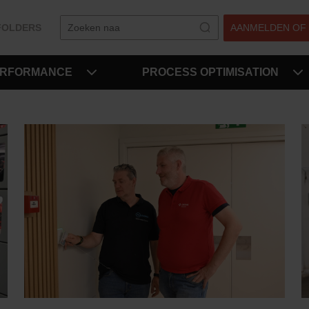
FOLDERS
AANMELDEN OF
ERFORMANCE
PROCESS OPTIMISATION