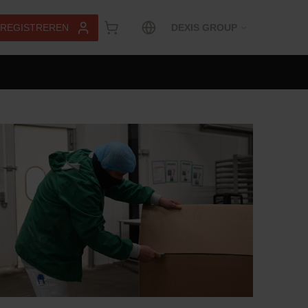
 REGISTREREN
DEXIS GROUP