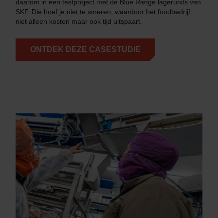
daarom in een testproject met de Blue Range lagerunits van
SKF. Die hoef je niet te smeren, waardoor het foodbedrijf
niet alleen kosten maar ook tijd uitspaart.
ONTDEK DEZE CASESTUDIE