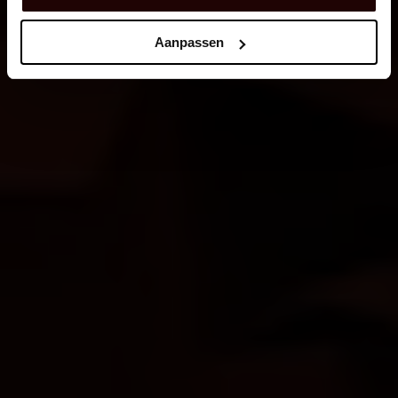
START ONLINE SHOPPEN
Aanpassen
ONZE DIENSTEN