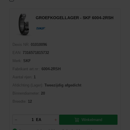
GROEFKOGELLAGER - SKF 6004-2RSH
Dexis NR:
01010096
EAN:
7316571815732
Merk:
SKF
Fabrikant art.nr::
6004-2RSH
Aantal rijen:
1
Afdichting (Lager):
Tweezijdig afgedicht
Binnendiameter:
20
Breedte:
12
Winkelmand
EA