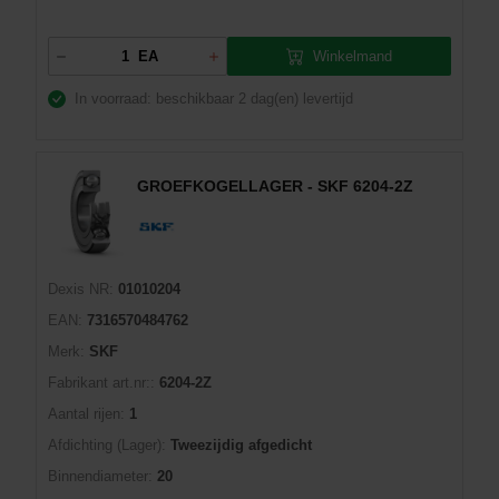
Winkelmand
EA
In voorraad: beschikbaar
2 dag(en) levertijd
GROEFKOGELLAGER - SKF 6204-2Z
Dexis NR:
01010204
EAN:
7316570484762
Merk:
SKF
Fabrikant art.nr::
6204-2Z
Aantal rijen:
1
Afdichting (Lager):
Tweezijdig afgedicht
Binnendiameter:
20