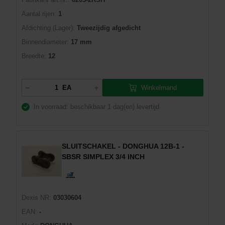
Aantal rijen:
1
Afdichting (Lager):
Tweezijdig afgedicht
Binnendiameter:
17 mm
Breedte:
12
Winkelmand
EA
In voorraad: beschikbaar
1 dag(en) levertijd
SLUITSCHAKEL - DONGHUA 12B-1 -
SBSR SIMPLEX 3/4 INCH
Dexis NR:
03030604
EAN:
-