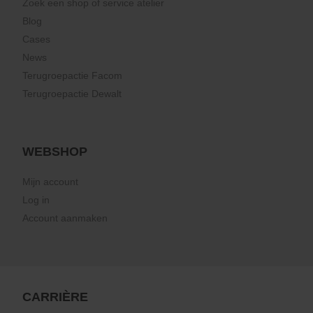
Zoek een shop of service atelier
Blog
Cases
News
Terugroepactie Facom
Terugroepactie Dewalt
WEBSHOP
Mijn account
Log in
Account aanmaken
CARRIÈRE