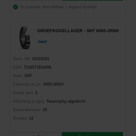
In voorraad: beschikbaar
1 dag(en) levertijd
GROEFKOGELLAGER - SKF 6005-2RSH
Dexis NR:
01010101
EAN:
7316571816456
Merk:
SKF
Fabrikant art.nr::
6005-2RSH
Aantal rijen:
1
Afdichting (Lager):
Tweezijdig afgedicht
Binnendiameter:
25
Breedte:
12