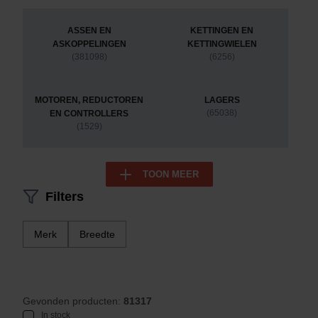
ASSEN EN
KETTINGEN EN
ASKOPPELINGEN
KETTINGWIELEN
(381098)
(6256)
MOTOREN, REDUCTOREN
LAGERS
(65038)
EN CONTROLLERS
(1529)
TOON MEER
Filters
Merk
Breedte
Gevonden producten:
81317
In stock