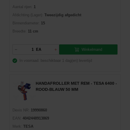
Aantal rijen:
1
Afdichting (Lager):
Tweezijdig afgedicht
Binnendiameter:
15
Breedte:
11 cm
Winkelmand
EA
In voorraad: beschikbaar
1 dag(en) levertijd
HANDAFROLLER MET REM - TESA 6400 -
ROOD-BLAUW 50 MM
Dexis NR:
19990860
EAN:
4042448913869
Merk:
TESA