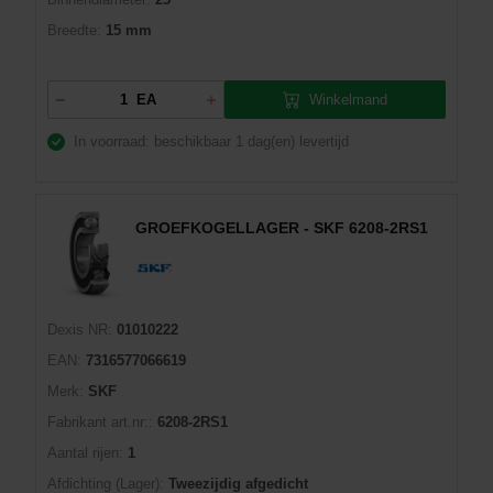
Breedte:
15 mm
Winkelmand
EA
In voorraad: beschikbaar
1 dag(en) levertijd
GROEFKOGELLAGER - SKF 6208-2RS1
Dexis NR:
01010222
EAN:
7316577066619
Merk:
SKF
Fabrikant art.nr::
6208-2RS1
Aantal rijen:
1
Afdichting (Lager):
Tweezijdig afgedicht