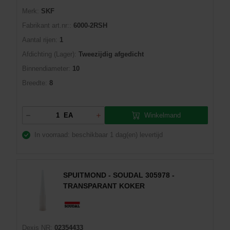
Merk:
SKF
Fabrikant art.nr::
6000-2RSH
Aantal rijen:
1
Afdichting (Lager):
Tweezijdig afgedicht
Binnendiameter:
10
Breedte:
8
Winkelmand
EA
In voorraad: beschikbaar
1 dag(en) levertijd
SPUITMOND - SOUDAL 305978 -
TRANSPARANT KOKER
Dexis NR:
02354433