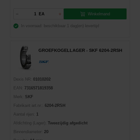
Winkelmand
EA
In voorraad: beschikbaar
1 dag(en) levertijd
GROEFKOGELLAGER - SKF 6204-2RSH
Dexis NR:
01010202
EAN:
7316571819358
Merk:
SKF
Fabrikant art.nr::
6204-2RSH
Aantal rijen:
1
Afdichting (Lager):
Tweezijdig afgedicht
Binnendiameter:
20