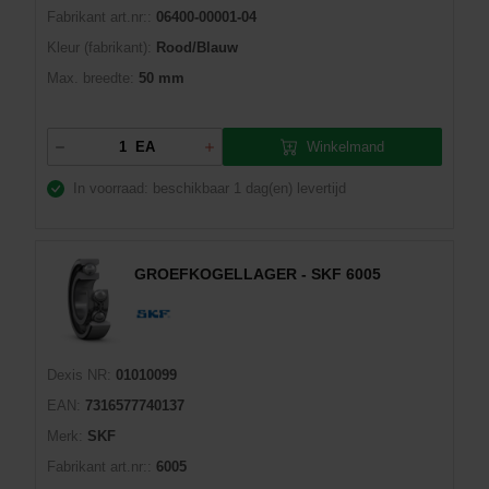
Fabrikant art.nr::
06400-00001-04
Kleur (fabrikant):
Rood/Blauw
Max. breedte:
50 mm
Winkelmand
EA
In voorraad: beschikbaar
1 dag(en) levertijd
GROEFKOGELLAGER - SKF 6005
Dexis NR:
01010099
EAN:
7316577740137
Merk:
SKF
Fabrikant art.nr::
6005