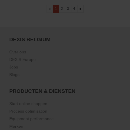
1
2
3
4
DEXIS BELGIUM
Over ons
DEXIS Europe
Jobs
Blogs
PRODUCTEN & DIENSTEN
Start online shoppen
Process optimisation
Equipment performance
Merken