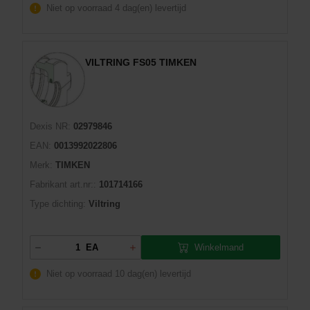
Niet op voorraad
4 dag(en) levertijd
VILTRING FS05 TIMKEN
Dexis NR:
02979846
EAN:
0013992022806
Merk:
TIMKEN
Fabrikant art.nr::
101714166
Type dichting:
Viltring
Winkelmand
EA
Niet op voorraad
10 dag(en) levertijd