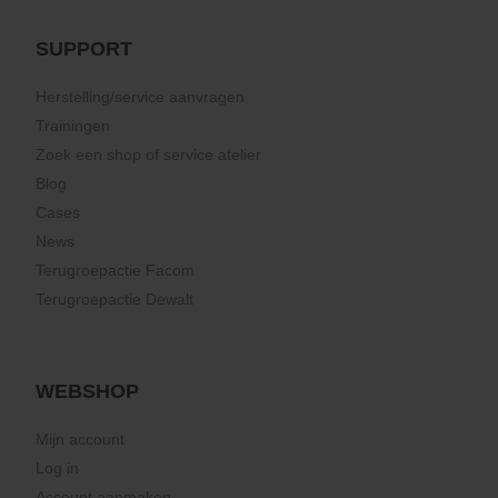
SUPPORT
Herstelling/service aanvragen
Trainingen
Zoek een shop of service atelier
Blog
Cases
News
Terugroepactie Facom
Terugroepactie Dewalt
WEBSHOP
Mijn account
Log in
Account aanmaken