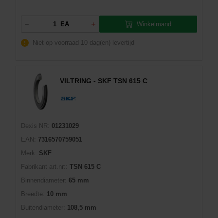
Winkelmand
EA
Niet op voorraad
10 dag(en) levertijd
VILTRING - SKF TSN 615 C
Dexis NR:
01231029
EAN:
7316570759051
Merk:
SKF
Fabrikant art.nr::
TSN 615 C
Binnendiameter:
65 mm
Breedte:
10 mm
Buitendiameter:
108,5 mm