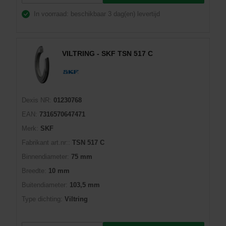
In voorraad: beschikbaar
3 dag(en) levertijd
VILTRING - SKF TSN 517 C
Dexis NR:
01230768
EAN:
7316570647471
Merk:
SKF
Fabrikant art.nr::
TSN 517 C
Binnendiameter:
75 mm
Breedte:
10 mm
Buitendiameter:
103,5 mm
Type dichting:
Viltring