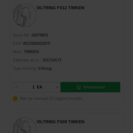
VILTRING FS12 TIMKEN
Dexis NR:
02979853
EAN:
0013992022875
Merk:
TIMKEN
Fabrikant art.nr::
101714173
Type dichting:
Viltring
Winkelmand
EA
Niet op voorraad
10 dag(en) levertijd
VILTRING FS09 TIMKEN