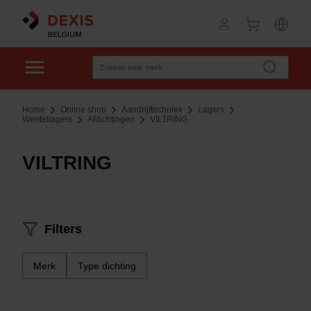
Home
Online shop
Aandrijftechniek
Lagers
Wentellagers
Afdichtingen
VILTRING
VILTRING
Filters
Merk
Type dichting