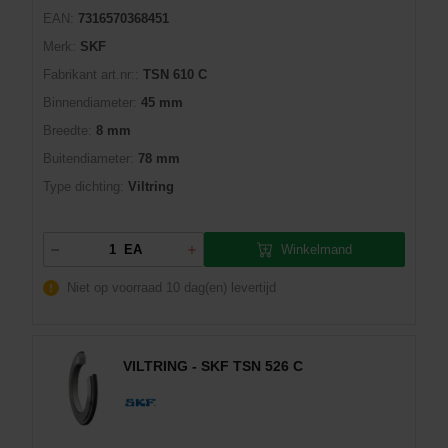
EAN:
7316570368451
Merk:
SKF
Fabrikant art.nr::
TSN 610 C
Binnendiameter:
45 mm
Breedte:
8 mm
Buitendiameter:
78 mm
Type dichting:
Viltring
Winkelmand
EA
Niet op voorraad
10 dag(en) levertijd
VILTRING - SKF TSN 526 C