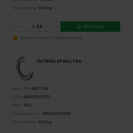
Type dichting:
Viltring
Winkelmand
EA
Niet op voorraad
10 dag(en) levertijd
VILTRING EFS611 FAG
Dexis NR:
08077134
EAN:
4064327017673
Merk:
FAG
Fabrikant art.nr::
096313374-0000
Type dichting:
Viltring