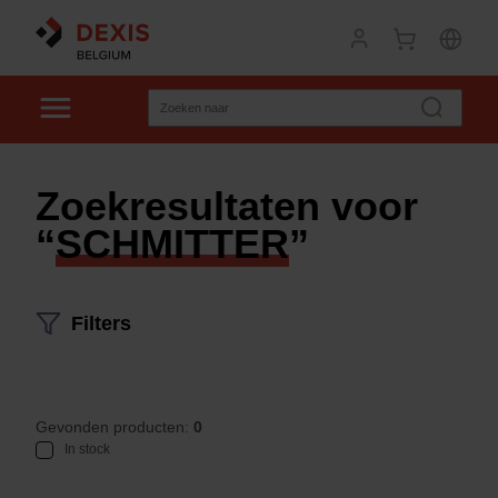
Zoekresultaten voor
“
SCHMITTER
”
Filters
Gevonden producten:
0
In stock