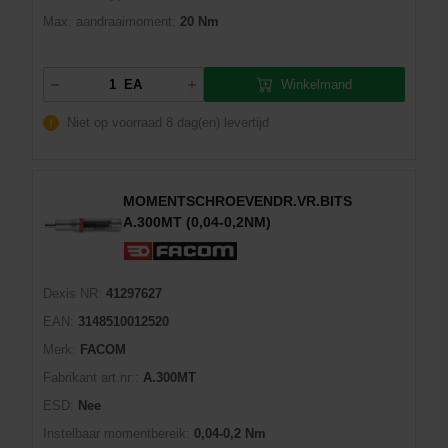
Max. aandraaimoment:
20 Nm
Winkelmand
EA
Niet op voorraad
8 dag(en) levertijd
MOMENTSCHROEVENDR.VR.BITS
A.300MT (0,04-0,2NM)
Dexis NR:
41297627
EAN:
3148510012520
Merk:
FACOM
Fabrikant art.nr::
A.300MT
ESD:
Nee
Instelbaar momentbereik:
0,04-0,2 Nm