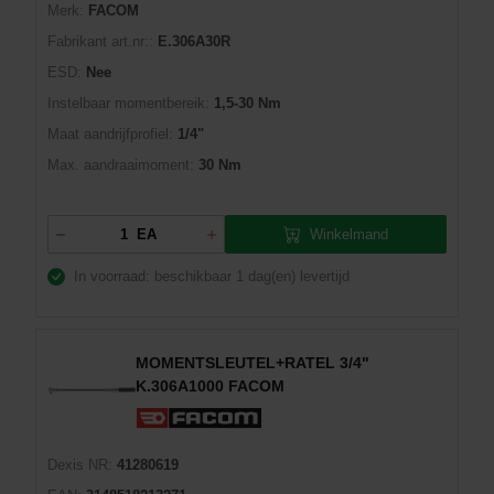
Merk:
FACOM
Fabrikant art.nr::
E.306A30R
ESD:
Nee
Instelbaar momentbereik:
1,5-30 Nm
Maat aandrijfprofiel:
1/4"
Max. aandraaimoment:
30 Nm
Winkelmand
EA
In voorraad: beschikbaar
1 dag(en) levertijd
MOMENTSLEUTEL+RATEL 3/4"
K.306A1000 FACOM
Dexis NR:
41280619