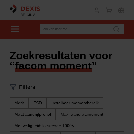
Zoekresultaten voor
“
facom moment
”
Filters
Merk
ESD
Instelbaar momentbereik
Maat aandrijfprofiel
Max. aandraaimoment
Met veiligheidskleurcode 1000V