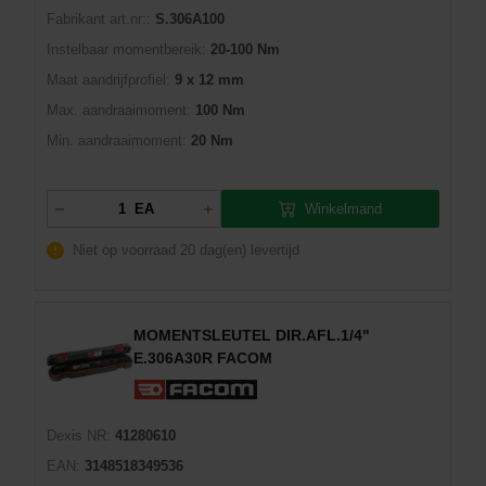
Fabrikant art.nr::
S.306A100
Instelbaar momentbereik:
20-100 Nm
Maat aandrijfprofiel:
9 x 12 mm
Max. aandraaimoment:
100 Nm
Min. aandraaimoment:
20 Nm
Winkelmand
EA
Niet op voorraad
20 dag(en) levertijd
MOMENTSLEUTEL DIR.AFL.1/4"
E.306A30R FACOM
Dexis NR:
41280610
EAN:
3148518349536