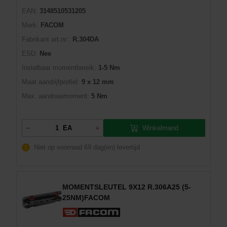
EAN:
3148510531205
Merk:
FACOM
Fabrikant art.nr::
R.304DA
ESD:
Nee
Instelbaar momentbereik:
1-5 Nm
Maat aandrijfprofiel:
9 x 12 mm
Max. aandraaimoment:
5 Nm
Winkelmand
EA
Niet op voorraad
69 dag(en) levertijd
MOMENTSLEUTEL 9X12 R.306A25 (5-
25NM)FACOM