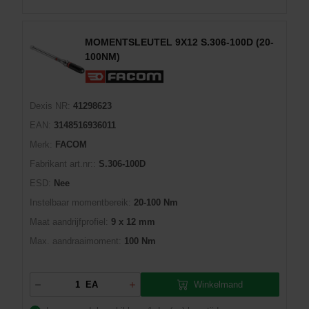
MOMENTSLEUTEL 9X12 S.306-100D (20-
100NM)
Dexis NR:
41298623
EAN:
3148516936011
Merk:
FACOM
Fabrikant art.nr::
S.306-100D
ESD:
Nee
Instelbaar momentbereik:
20-100 Nm
Maat aandrijfprofiel:
9 x 12 mm
Max. aandraaimoment:
100 Nm
Winkelmand
EA