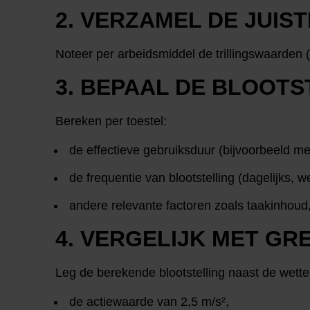
2. VERZAMEL DE JUI
Noteer per arbeidsmiddel de trillingswaarden (m
3. BEPAAL DE BLOOTS
Bereken per toestel:
de effectieve gebruiksduur (bijvoorbeeld me
de frequentie van blootstelling (dagelijks, w
andere relevante factoren zoals taakinhou
4. VERGELIJK MET GR
Leg de berekende blootstelling naast de wettel
de actiewaarde van 2,5 m/s²,