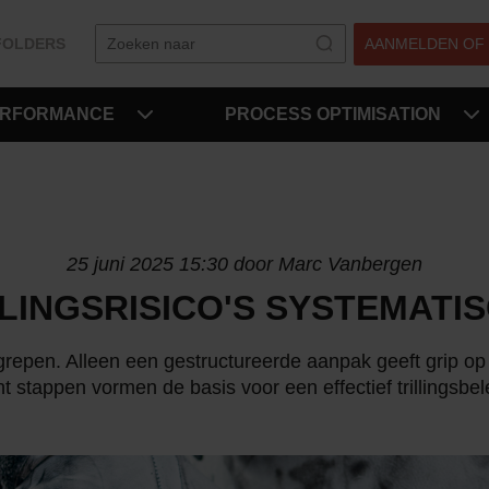
FOLDERS
AANMELDEN OF
ERFORMANCE
PROCESS OPTIMISATION
25 juni 2025 15:30 door Marc Vanbergen
LLINGSRISICO'S SYSTEMATI
 ingrepen. Alleen een gestructureerde aanpak geeft grip o
t stappen vormen de basis voor een effectief trillingsbel