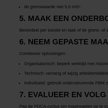
de grenswaarde van 5,0 m/s².
5. MAAK EEN ONDERB
Beoordeel per toestel en taak of de grens- of 
6. NEEM GEPASTE MA
Combineer oplossingen:
Organisatorisch: beperk werktijd met risicov
Technisch: vervang of wijzig arbeidsmiddel
Individueel: gebruik ondersteunende PBM zo
7. EVALUEER EN VOLG
Pas de PDCA-cyclus om maatregelen op te volg