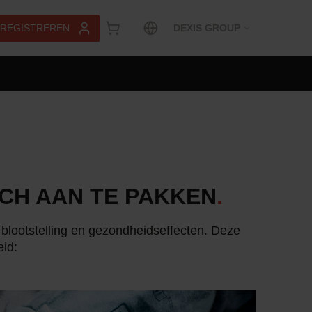
 REGISTREREN
DEXIS GROUP
SCH AAN TE PAKKEN
.
p blootstelling en gezondheidseffecten. Deze
eid: