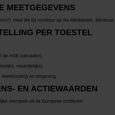
STE MEETGEGEVENS
/s²). Haal die bij voorkeur op via fabrikanten, literatuu
TELLING PER TOESTEL
t de HSE-calculator),
ekelijks, maandelijks),
d, werkhouding en omgeving.
ENS- EN ACTIEWAARDEN
ijke drempels uit de Europese richtlijnen: