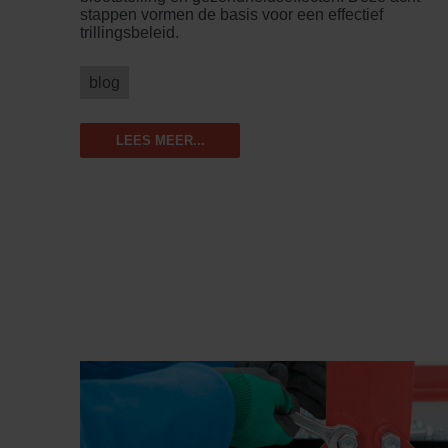
stappen vormen de basis voor een effectief
trillingsbeleid.
blog
LEES MEER...