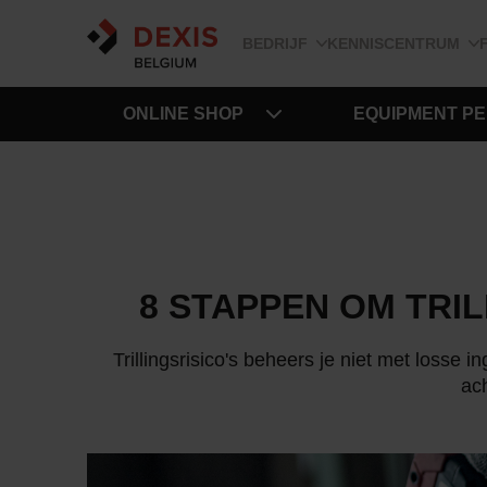
BEDRIJF
KENNISCENTRUM
ONLINE SHOP
EQUIPMENT P
8 STAPPEN OM TRI
Trillingsrisico's beheers je niet met losse
ach