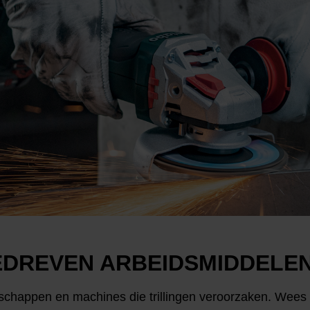
EDREVEN ARBEIDSMIDDELEN
schappen en machines die trillingen veroorzaken. Wees g