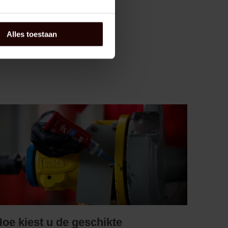
Alles toestaan
oe kiest u de geschikte