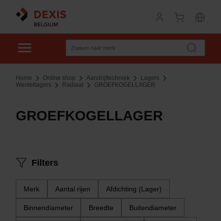
Home
Online shop
Aandrijftechniek
Lagers
Wentellagers
Radiaal
GROEFKOGELLAGER
GROEFKOGELLAGER
Filters
Merk
Aantal rijen
Afdichting (Lager)
Binnendiameter
Breedte
Buitendiameter