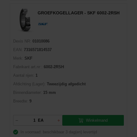
GROEFKOGELLAGER - SKF 6002-2RSH
Dexis NR:
01010086
EAN:
7316571814537
Merk:
SKF
Fabrikant art.nr::
6002-2RSH
Aantal rijen:
1
Afdichting (Lager):
Tweezijdig afgedicht
Binnendiameter:
15 mm
Breedte:
9
Winkelmand
EA
In voorraad: beschikbaar
3 dag(en) levertijd