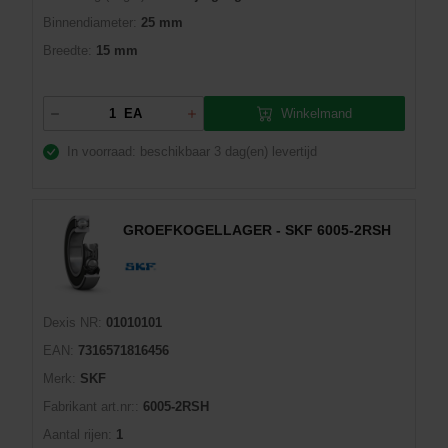
Binnendiameter:
25 mm
Breedte:
15 mm
Winkelmand
EA
In voorraad: beschikbaar
3 dag(en) levertijd
GROEFKOGELLAGER - SKF 6005-2RSH
Dexis NR:
01010101
EAN:
7316571816456
Merk:
SKF
Fabrikant art.nr::
6005-2RSH
Aantal rijen:
1