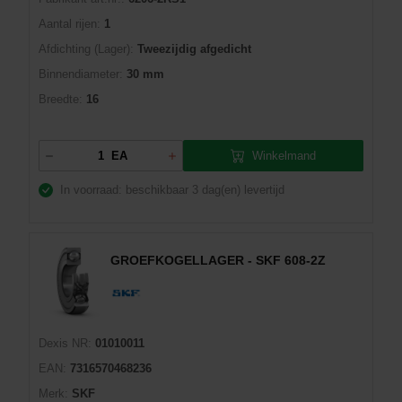
Aantal rijen:
1
Afdichting (Lager):
Tweezijdig afgedicht
Binnendiameter:
30 mm
Breedte:
16
Winkelmand
EA
In voorraad: beschikbaar
3 dag(en) levertijd
GROEFKOGELLAGER - SKF 608-2Z
Dexis NR:
01010011
EAN:
7316570468236
Merk:
SKF