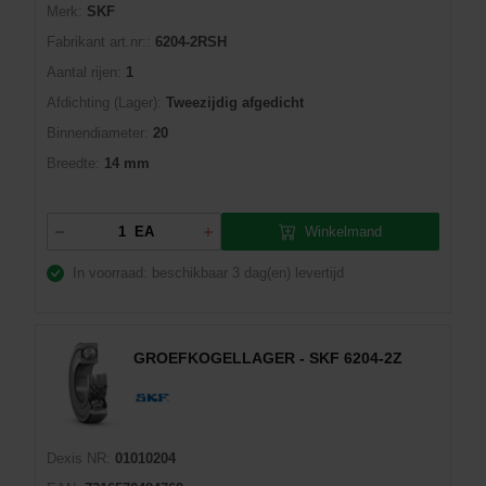
Merk:
SKF
Fabrikant art.nr::
6204-2RSH
Aantal rijen:
1
Afdichting (Lager):
Tweezijdig afgedicht
Binnendiameter:
20
Breedte:
14 mm
Winkelmand
EA
In voorraad: beschikbaar
3 dag(en) levertijd
GROEFKOGELLAGER - SKF 6204-2Z
Dexis NR:
01010204