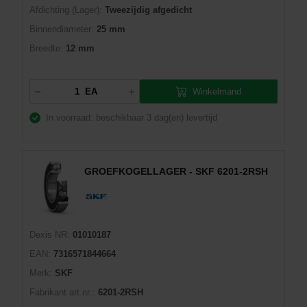
Afdichting (Lager):
Tweezijdig afgedicht
Binnendiameter:
25 mm
Breedte:
12 mm
Winkelmand
EA
In voorraad: beschikbaar
3 dag(en) levertijd
GROEFKOGELLAGER - SKF 6201-2RSH
Dexis NR:
01010187
EAN:
7316571844664
Merk:
SKF
Fabrikant art.nr::
6201-2RSH