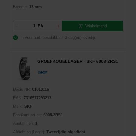
Breedte:
13 mm
Winkelmand
EA
In voorraad: beschikbaar
3 dag(en) levertijd
GROEFKOGELLAGER - SKF 6008-2RS1
Dexis NR:
01010116
EAN:
7316577293213
Merk:
SKF
Fabrikant art.nr::
6008-2RS1
Aantal rijen:
1
Afdichting (Lager):
Tweezijdig afgedicht