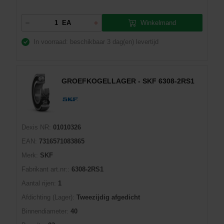
Winkelmand
EA
In voorraad: beschikbaar
3 dag(en) levertijd
GROEFKOGELLAGER - SKF 6308-2RS1
Dexis NR:
01010326
EAN:
7316571083865
Merk:
SKF
Fabrikant art.nr::
6308-2RS1
Aantal rijen:
1
Afdichting (Lager):
Tweezijdig afgedicht
Binnendiameter:
40