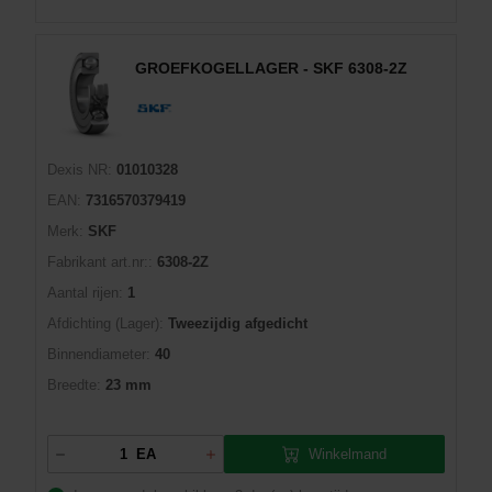
GROEFKOGELLAGER - SKF 6308-2Z
Dexis NR:
01010328
EAN:
7316570379419
Merk:
SKF
Fabrikant art.nr::
6308-2Z
Aantal rijen:
1
Afdichting (Lager):
Tweezijdig afgedicht
Binnendiameter:
40
Breedte:
23 mm
Winkelmand
EA