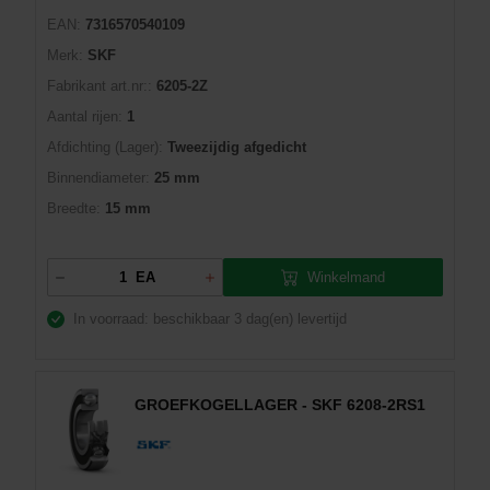
EAN:
7316570540109
Merk:
SKF
Fabrikant art.nr::
6205-2Z
Aantal rijen:
1
Afdichting (Lager):
Tweezijdig afgedicht
Binnendiameter:
25 mm
Breedte:
15 mm
Winkelmand
EA
In voorraad: beschikbaar
3 dag(en) levertijd
GROEFKOGELLAGER - SKF 6208-2RS1