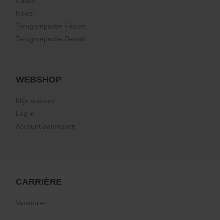
Cases
News
Terugroepactie Facom
Terugroepactie Dewalt
WEBSHOP
Mijn account
Log in
Account aanmaken
CARRIÈRE
Vacatures