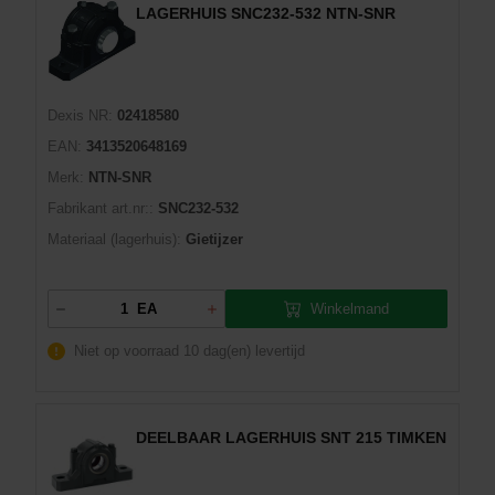
LAGERHUIS SNC232-532 NTN-SNR
Dexis NR:
02418580
EAN:
3413520648169
Merk:
NTN-SNR
Fabrikant art.nr::
SNC232-532
Materiaal (lagerhuis):
Gietijzer
Winkelmand
EA
Niet op voorraad
10 dag(en) levertijd
DEELBAAR LAGERHUIS SNT 215 TIMKEN