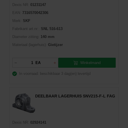
Dexis NR:
01231147
EAN:
7316570042306
Merk:
SKF
Fabrikant art.nr::
SNL 516-613
Diameter zitting:
140 mm
Materiaal (lagerhuis):
Gietijzer
Winkelmand
EA
In voorraad: beschikbaar
3 dag(en) levertijd
DEELBAAR LAGERHUIS SNV215-F-L FAG
Dexis NR:
02924141