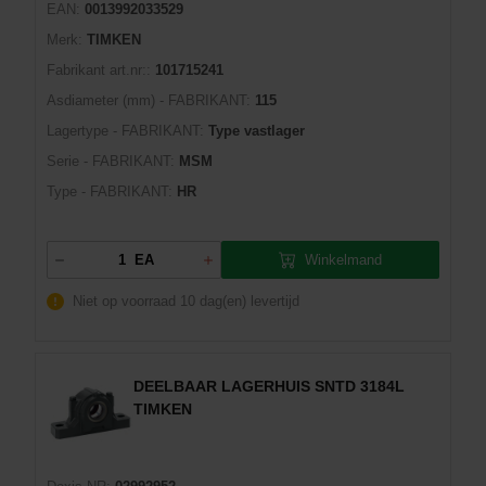
EAN:
0013992033529
Merk:
TIMKEN
Fabrikant art.nr::
101715241
Asdiameter (mm) - FABRIKANT:
115
Lagertype - FABRIKANT:
Type vastlager
Serie - FABRIKANT:
MSM
Type - FABRIKANT:
HR
Winkelmand
EA
Niet op voorraad
10 dag(en) levertijd
DEELBAAR LAGERHUIS SNTD 3184L
TIMKEN