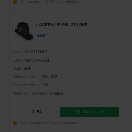
Niet op voorraad
10 dag(en) levertijd
LAGERHUIS SNL 212 SKF
Dexis NR:
01231162
EAN:
7316570466911
Merk:
SKF
Fabrikant art.nr::
SNL 212
Diameter zitting:
110
Materiaal (lagerhuis):
Gietijzer
Winkelmand
EA
Niet op voorraad
5 dag(en) levertijd