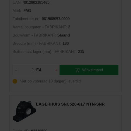
EAN:
4012802385465
Merk:
FAG
Fabrikant art.nr::
061908053-0000
Aantal boutgaten - FABRIKANT:
2
Bouwvorm - FABRIKANT:
Staand
Breedte (mm) - FABRIKANT:
180
Buitenmaat lager (mm) - FABRIKANT:
215
Winkelmand
EA
Niet op voorraad
10 dag(en) levertijd
LAGERHUIS SNC520-617 NTN-SNR