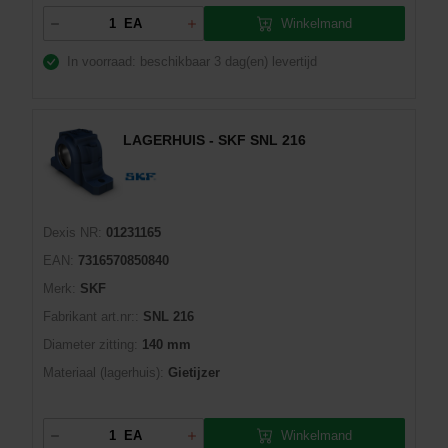
Winkelmand
EA
In voorraad: beschikbaar
3 dag(en) levertijd
LAGERHUIS - SKF SNL 216
Dexis NR:
01231165
EAN:
7316570850840
Merk:
SKF
Fabrikant art.nr::
SNL 216
Diameter zitting:
140 mm
Materiaal (lagerhuis):
Gietijzer
Winkelmand
EA