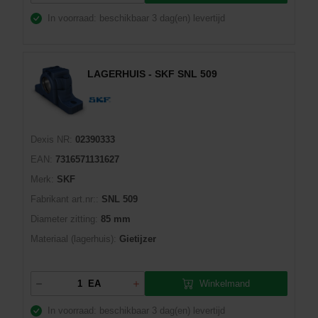
In voorraad: beschikbaar
3 dag(en) levertijd
LAGERHUIS - SKF SNL 509
Dexis NR:
02390333
EAN:
7316571131627
Merk:
SKF
Fabrikant art.nr::
SNL 509
Diameter zitting:
85 mm
Materiaal (lagerhuis):
Gietijzer
Winkelmand
EA
In voorraad: beschikbaar
3 dag(en) levertijd