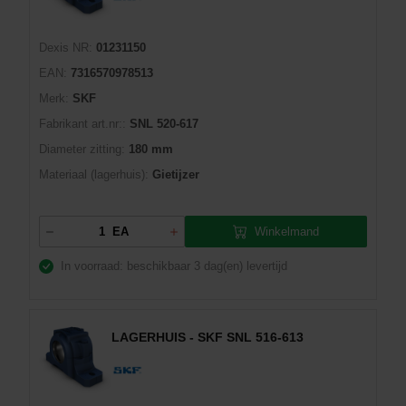
Dexis NR:
01231150
EAN:
7316570978513
Merk:
SKF
Fabrikant art.nr::
SNL 520-617
Diameter zitting:
180 mm
Materiaal (lagerhuis):
Gietijzer
Winkelmand
EA
In voorraad: beschikbaar
3 dag(en) levertijd
LAGERHUIS - SKF SNL 516-613