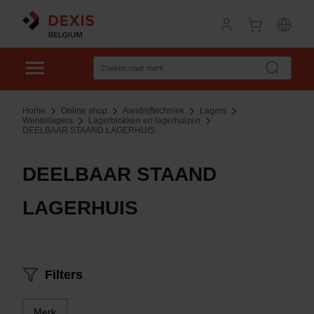
Home
Online shop
Aandrijftechniek
Lagers
Wentellagers
Lagerblokken en lagerhuizen
DEELBAAR STAAND LAGERHUIS
DEELBAAR STAAND
LAGERHUIS
Filters
Merk