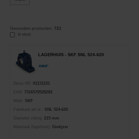
Gevonden producten:
721
In stock
LAGERHUIS - SKF SNL 524-620
Dexis NR:
01231151
EAN:
7316570528282
Merk:
SKF
Fabrikant art.nr::
SNL 524-620
Diameter zitting:
215 mm
Materiaal (lagerhuis):
Gietijzer