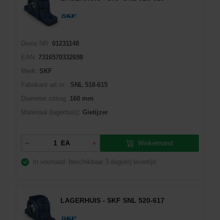
Dexis NR:
01231148
EAN:
7316570332698
Merk:
SKF
Fabrikant art.nr::
SNL 518-615
Diameter zitting:
160 mm
Materiaal (lagerhuis):
Gietijzer
Winkelmand
EA
In voorraad: beschikbaar
3 dag(en) levertijd
LAGERHUIS - SKF SNL 520-617