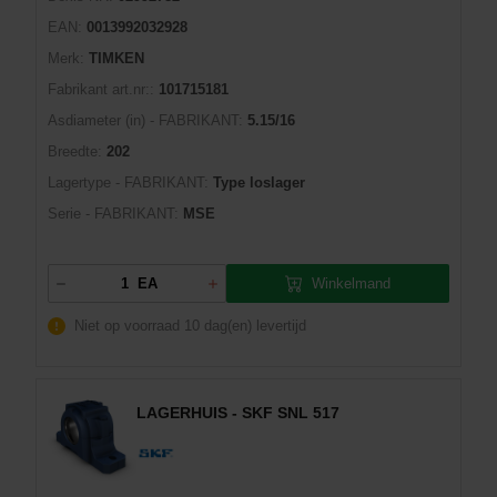
EAN:
0013992032928
Merk:
TIMKEN
Fabrikant art.nr::
101715181
Asdiameter (in) - FABRIKANT:
5.15/16
Breedte:
202
Lagertype - FABRIKANT:
Type loslager
Serie - FABRIKANT:
MSE
Winkelmand
EA
Niet op voorraad
10 dag(en) levertijd
LAGERHUIS - SKF SNL 517