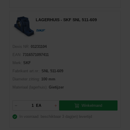
LAGERHUIS - SKF SNL 511-609
Dexis NR:
01231104
EAN:
7316571097411
Merk:
SKF
Fabrikant art.nr::
SNL 511-609
Diameter zitting:
100 mm
Materiaal (lagerhuis):
Gietijzer
Winkelmand
EA
In voorraad: beschikbaar
3 dag(en) levertijd