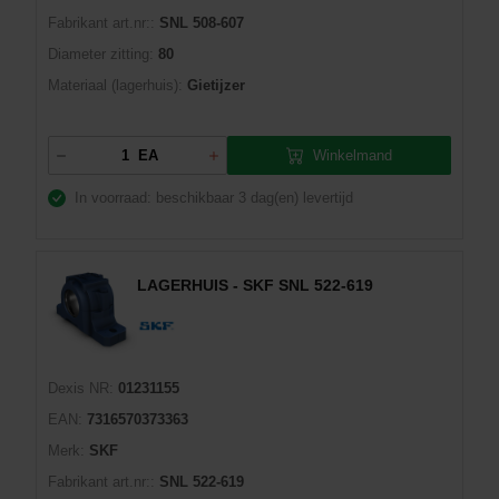
Fabrikant art.nr::
SNL 508-607
Diameter zitting:
80
Materiaal (lagerhuis):
Gietijzer
Winkelmand
EA
In voorraad: beschikbaar
3 dag(en) levertijd
LAGERHUIS - SKF SNL 522-619
Dexis NR:
01231155
EAN:
7316570373363
Merk:
SKF
Fabrikant art.nr::
SNL 522-619