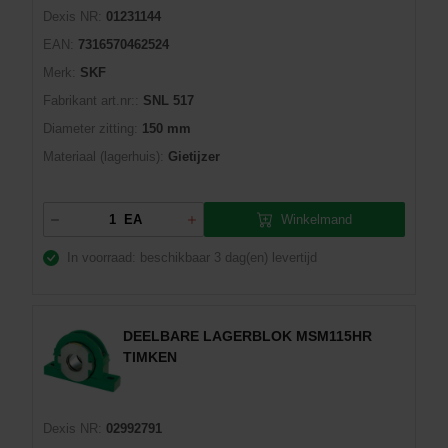
Dexis NR:
01231144
EAN:
7316570462524
Merk:
SKF
Fabrikant art.nr::
SNL 517
Diameter zitting:
150 mm
Materiaal (lagerhuis):
Gietijzer
Winkelmand
EA
In voorraad: beschikbaar
3 dag(en) levertijd
DEELBARE LAGERBLOK MSM115HR
TIMKEN
Dexis NR:
02992791