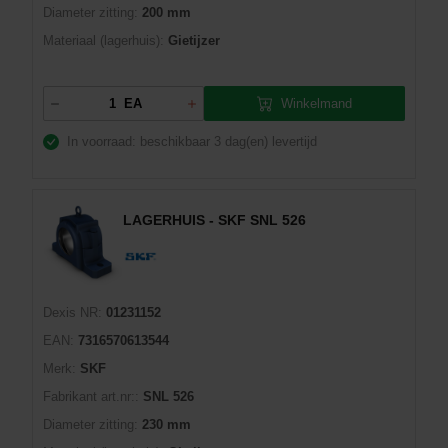
Diameter zitting:
200 mm
Materiaal (lagerhuis):
Gietijzer
Winkelmand
EA
In voorraad: beschikbaar
3 dag(en) levertijd
LAGERHUIS - SKF SNL 526
Dexis NR:
01231152
EAN:
7316570613544
Merk:
SKF
Fabrikant art.nr::
SNL 526
Diameter zitting:
230 mm