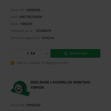
Dexis NR:
02992636
EAN:
0087796316058
Merk:
TIMKEN
Fabrikant art.nr::
101696079
Materiaal (lagerhuis):
Gietijzer
Winkelmand
EA
Niet op voorraad
10 dag(en) levertijd
DEELBARE LAGERBLOK MSM75HX
TIMKEN
Dexis NR:
02992620