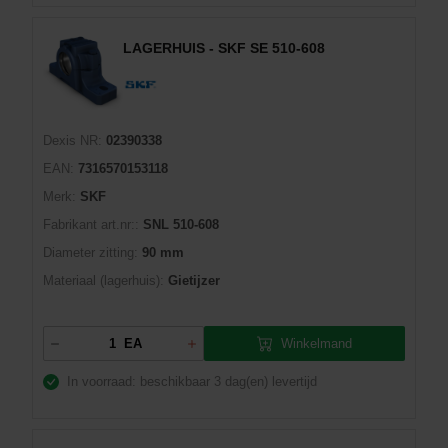
LAGERHUIS - SKF SE 510-608
Dexis NR:
02390338
EAN:
7316570153118
Merk:
SKF
Fabrikant art.nr::
SNL 510-608
Diameter zitting:
90 mm
Materiaal (lagerhuis):
Gietijzer
Winkelmand
EA
In voorraad: beschikbaar
3 dag(en) levertijd