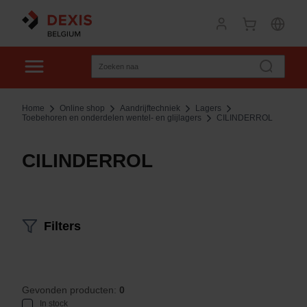
Home
Online shop
Aandrijftechniek
Lagers
Toebehoren en onderdelen wentel- en glijlagers
CILINDERROL
CILINDERROL
Filters
Gevonden producten:
0
In stock