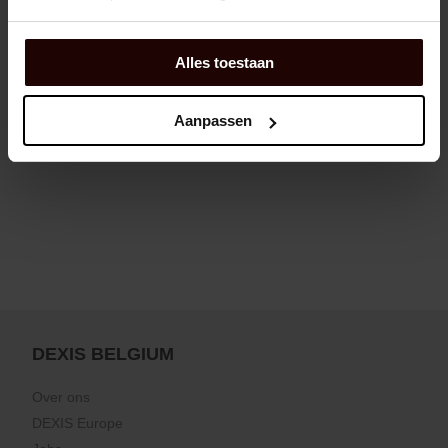
Alles toestaan
Aanpassen
DEXIS BELGIUM
Over ons
DEXIS Europe