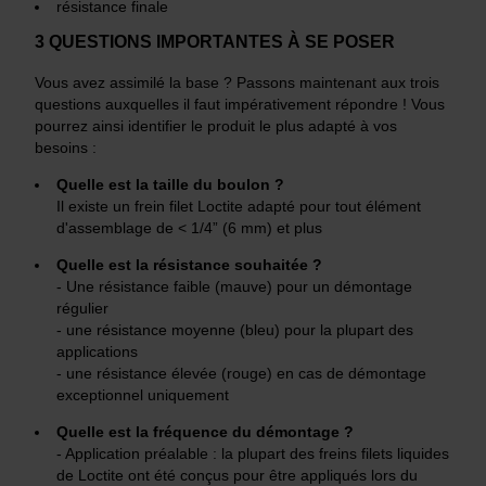
résistance finale
3 QUESTIONS IMPORTANTES À SE POSER
Vous avez assimilé la base ? Passons maintenant aux trois
questions auxquelles il faut impérativement répondre ! Vous
pourrez ainsi identifier le produit le plus adapté à vos
besoins :
Quelle est la taille du boulon ?
Il existe un frein filet Loctite adapté pour tout élément
d'assemblage de < 1/4” (6 mm) et plus
Quelle est la résistance souhaitée ?
- Une résistance faible (mauve) pour un démontage
régulier
- une résistance moyenne (bleu) pour la plupart des
applications
- une résistance élevée (rouge) en cas de démontage
exceptionnel uniquement
Quelle est la fréquence du démontage ?
- Application préalable : la plupart des freins filets liquides
de Loctite ont été conçus pour être appliqués lors du