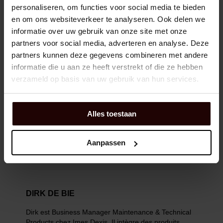
personaliseren, om functies voor social media te bieden
en om ons websiteverkeer te analyseren. Ook delen we
informatie over uw gebruik van onze site met onze
partners voor social media, adverteren en analyse. Deze
partners kunnen deze gegevens combineren met andere
informatie die u aan ze heeft verstrekt of die ze hebben
verzameld op basis van uw gebruik van hun services.
Alles toestaan
Aanpassen
DIRK DE BIE
Dirk est Business Manager Maintenance & Technical
Products chez Imes Dexis. Il intègre des produits