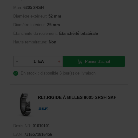
Man:
6205-2RSH
Diamètre extérieur:
52 mm
Diamètre intérieur:
25 mm
Étanchéité du roulement:
Étanchéité bilatérale
Haute température:
Non
Panier d'achat
EA
En stock : disponible
3 jour(s) de livraison
RLT.RIGIDE À BILLES 6005-2RSH SKF
Dexis NR:
01010101
EAN:
7316571816456