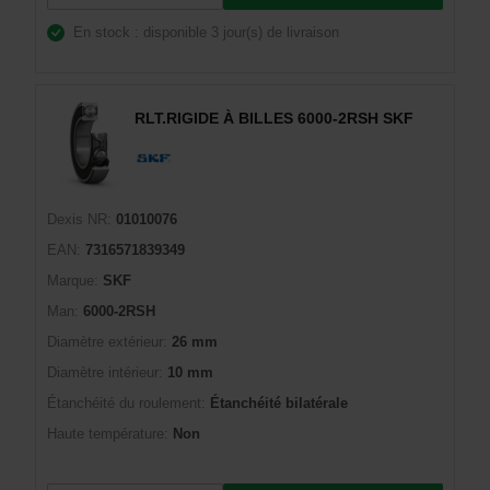
En stock : disponible
3 jour(s) de livraison
RLT.RIGIDE À BILLES 6000-2RSH SKF
Dexis NR:
01010076
EAN:
7316571839349
Marque:
SKF
Man:
6000-2RSH
Diamètre extérieur:
26 mm
Diamètre intérieur:
10 mm
Étanchéité du roulement:
Étanchéité bilatérale
Haute température:
Non