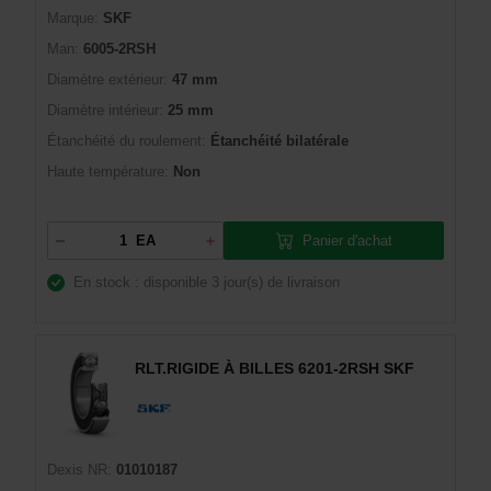
Marque:
SKF
Man:
6005-2RSH
Diamètre extérieur:
47 mm
Diamètre intérieur:
25 mm
Étanchéité du roulement:
Étanchéité bilatérale
Haute température:
Non
Panier d'achat
EA
En stock : disponible
3 jour(s) de livraison
RLT.RIGIDE À BILLES 6201-2RSH SKF
Dexis NR:
01010187