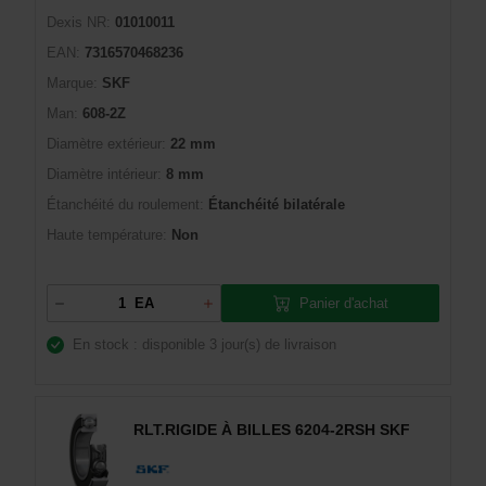
Dexis NR:
01010011
EAN:
7316570468236
Marque:
SKF
Man:
608-2Z
Diamètre extérieur:
22 mm
Diamètre intérieur:
8 mm
Étanchéité du roulement:
Étanchéité bilatérale
Haute température:
Non
Panier d'achat
EA
En stock : disponible
3 jour(s) de livraison
RLT.RIGIDE À BILLES 6204-2RSH SKF