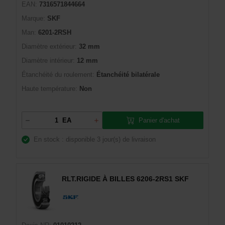
EAN:
7316571844664
Marque:
SKF
Man:
6201-2RSH
Diamètre extérieur:
32 mm
Diamètre intérieur:
12 mm
Étanchéité du roulement:
Étanchéité bilatérale
Haute température:
Non
Panier d'achat
EA
En stock : disponible
3 jour(s) de livraison
RLT.RIGIDE À BILLES 6206-2RS1 SKF