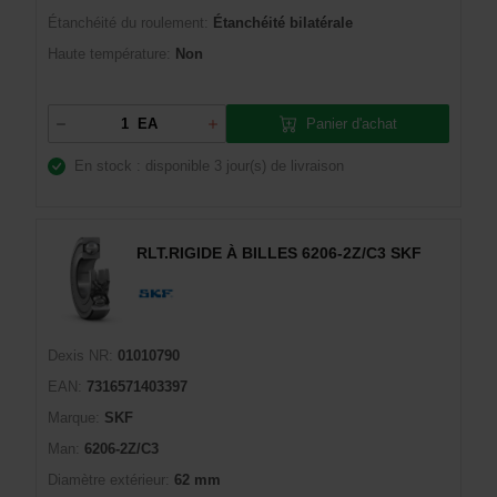
Étanchéité du roulement:
Étanchéité bilatérale
Haute température:
Non
Panier d'achat
EA
En stock : disponible
3 jour(s) de livraison
RLT.RIGIDE À BILLES 6206-2Z/C3 SKF
Dexis NR:
01010790
EAN:
7316571403397
Marque:
SKF
Man:
6206-2Z/C3
Diamètre extérieur:
62 mm