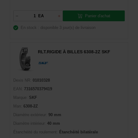
Panier d'achat
EA
En stock : disponible
3 jour(s) de livraison
RLT.RIGIDE À BILLES 6308-2Z SKF
Dexis NR:
01010328
EAN:
7316570379419
Marque:
SKF
Man:
6308-2Z
Diamètre extérieur:
90 mm
Diamètre intérieur:
40 mm
Étanchéité du roulement:
Étanchéité bilatérale