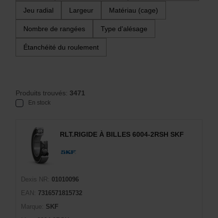
Jeu radial
Largeur
Matériau (cage)
Nombre de rangées
Type d'alésage
Étanchéité du roulement
Produits trouvés:
3471
En stock
RLT.RIGIDE À BILLES 6004-2RSH SKF
Dexis NR:
01010096
EAN:
7316571815732
Marque:
SKF