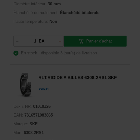
Diamètre intérieur:
30 mm
Étanchéité du roulement:
Étanchéité bilatérale
Haute température:
Non
Panier d'achat
EA
En stock : disponible
3 jour(s) de livraison
RLT.RIGIDE A BILLES 6308-2RS1 SKF
Dexis NR:
01010326
EAN:
7316571083865
Marque:
SKF
Man:
6308-2RS1