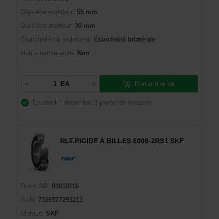
Diamètre extérieur:
55 mm
Diamètre intérieur:
30 mm
Étanchéité du roulement:
Étanchéité bilatérale
Haute température:
Non
Panier d'achat
EA
En stock : disponible
3 jour(s) de livraison
RLT.RIGIDE À BILLES 6008-2RS1 SKF
Dexis NR:
01010116
EAN:
7316577293213
Marque:
SKF