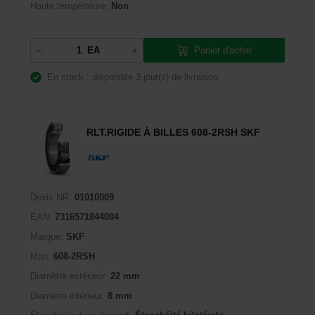
Haute température:
Non
Panier d'achat
EA
En stock : disponible
3 jour(s) de livraison
RLT.RIGIDE À BILLES 608-2RSH SKF
Dexis NR:
01010009
EAN:
7316571844084
Marque:
SKF
Man:
608-2RSH
Diamètre extérieur:
22 mm
Diamètre intérieur:
8 mm