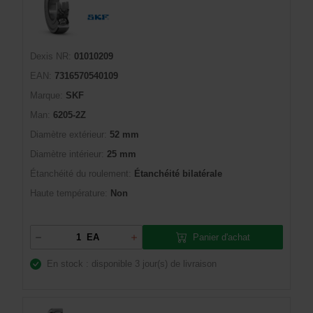
Dexis NR:
01010209
EAN:
7316570540109
Marque:
SKF
Man:
6205-2Z
Diamètre extérieur:
52 mm
Diamètre intérieur:
25 mm
Étanchéité du roulement:
Étanchéité bilatérale
Haute température:
Non
Panier d'achat
EA
En stock : disponible
3 jour(s) de livraison