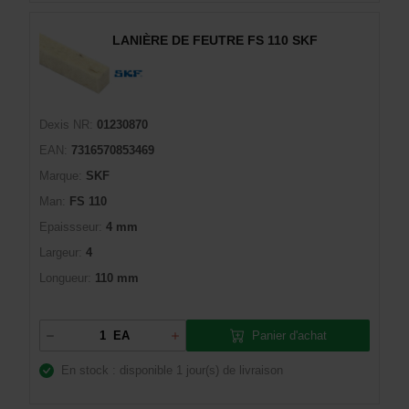
LANIÈRE DE FEUTRE FS 110 SKF
Dexis NR:
01230870
EAN:
7316570853469
Marque:
SKF
Man:
FS 110
Epaissseur:
4 mm
Largeur:
4
Longueur:
110 mm
Panier d'achat
EA
En stock : disponible
1 jour(s) de livraison