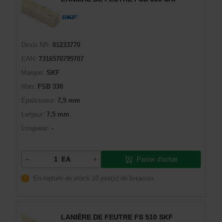
Dexis NR:
01233770
EAN:
7316570795707
Marque:
SKF
Man:
FSB 330
Epaissseur:
7,5 mm
Largeur:
7,5 mm
Longueur:
-
Panier d'achat
EA
En rupture de stock
10 jour(s) de livraison
LANIÈRE DE FEUTRE FS 510 SKF