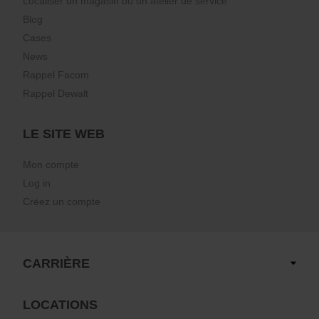
Localiser un magasin ou un atelier de service
Blog
Cases
News
Rappel Facom
Rappel Dewalt
LE SITE WEB
Mon compte
Log in
Créez un compte
CARRIÈRE
LOCATIONS