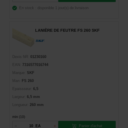
En stock : disponible
1 jour(s) de livraison
LANIÈRE DE FEUTRE FS 260 SKF
Dexis NR:
01230160
EAN:
7316577016744
Marque:
SKF
Man:
FS 260
Epaissseur:
6,5
Largeur:
6,5 mm
Longueur:
260 mm
min (10)
Panier d'achat
EA