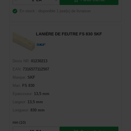
En stock : disponible
1 jour(s) de livraison
LANIÈRE DE FEUTRE FS 830 SKF
Dexis NR:
01230213
EAN:
7316577112507
Marque:
SKF
Man:
FS 830
Epaissseur:
13,5 mm
Largeur:
13,5 mm
Longueur:
830 mm
min (10)