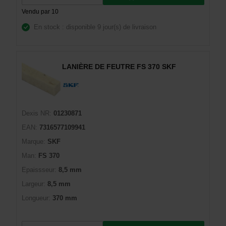
Vendu par 10
En stock : disponible
9 jour(s) de livraison
LANIÈRE DE FEUTRE FS 370 SKF
Dexis NR:
01230871
EAN:
7316577109941
Marque:
SKF
Man:
FS 370
Epaissseur:
8,5 mm
Largeur:
8,5 mm
Longueur:
370 mm