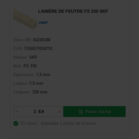
LANIÈRE DE FEUTRE FS 330 SKF
Dexis NR:
01230188
EAN:
7316577016751
Marque:
SKF
Man:
FS 330
Epaissseur:
7,5 mm
Largeur:
7,5 mm
Longueur:
330 mm
Panier d'achat
EA
En stock : disponible
1 jour(s) de livraison