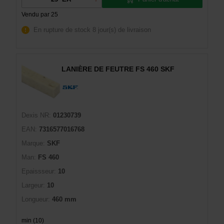
Vendu par 25
En rupture de stock
8 jour(s) de livraison
LANIÈRE DE FEUTRE FS 460 SKF
Dexis NR:
01230739
EAN:
7316577016768
Marque:
SKF
Man:
FS 460
Epaissseur:
10
Largeur:
10
Longueur:
460 mm
min (10)