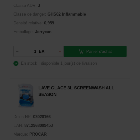
Classe ADR:
3
Classe de danger:
GHS02 Inflammable
Densité relative:
0,959
Emballage:
Jerrycan
Panier d'achat
EA
En stock : disponible
1 jour(s) de livraison
LAVE GLACE 3L SCREENWASH ALL
SEASON
Dexis NR:
03020166
EAN:
8712968009453
Marque:
PROCAR