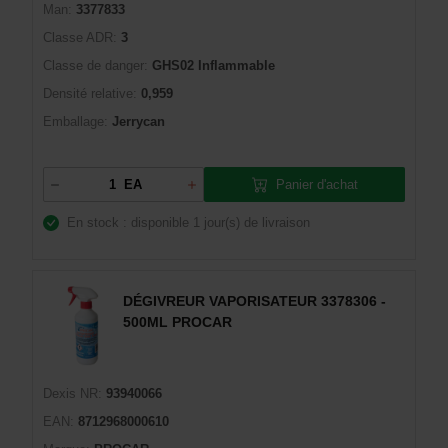
Man:
3377833
Classe ADR:
3
Classe de danger:
GHS02 Inflammable
Densité relative:
0,959
Emballage:
Jerrycan
Panier d'achat
EA
En stock : disponible
1 jour(s) de livraison
DÉGIVREUR VAPORISATEUR 3378306 -
500ML PROCAR
Dexis NR:
93940066
EAN:
8712968000610