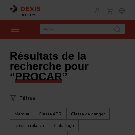
Résultats de la
recherche pour
“
PROCAR
”
Filtres
Marque
Classe ADR
Classe de danger
Densité relative
Emballage