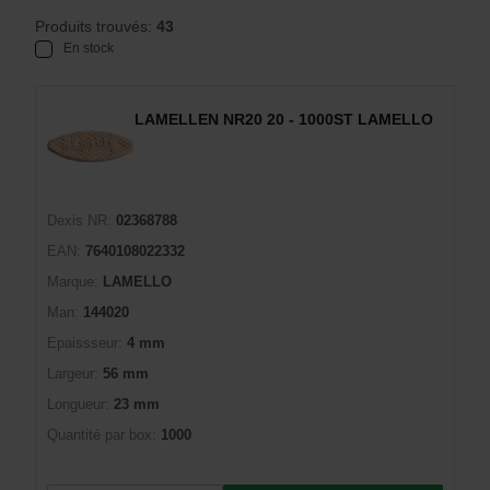
Produits trouvés:
43
En stock
LAMELLEN NR20 20 - 1000ST LAMELLO
Dexis NR:
02368788
EAN:
7640108022332
Marque:
LAMELLO
Man:
144020
Epaissseur:
4 mm
Largeur:
56 mm
Longueur:
23 mm
Quantité par box:
1000