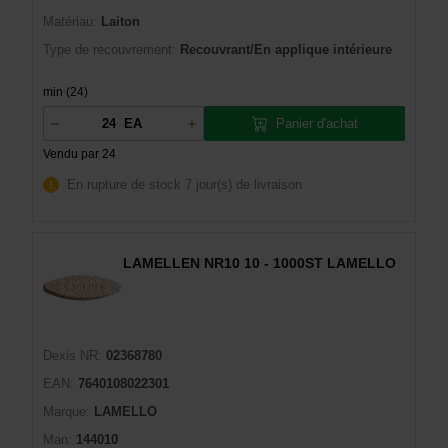
Matériau:
Laiton
Type de recouvrement:
Recouvrant/En applique intérieure
min (24)
Panier d'achat
EA
Vendu par 24
En rupture de stock
7 jour(s) de livraison
LAMELLEN NR10 10 - 1000ST LAMELLO
Dexis NR:
02368780
EAN:
7640108022301
Marque:
LAMELLO
Man:
144010