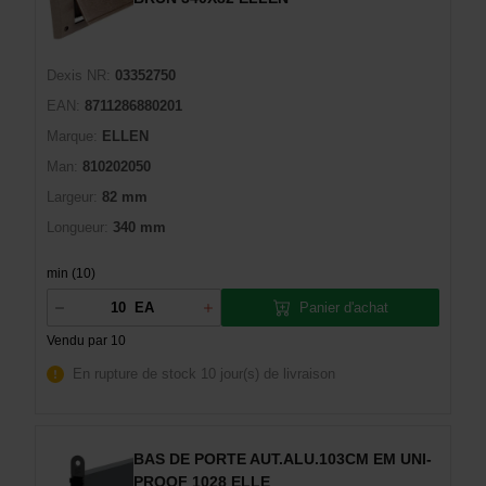
Dexis NR:
03352750
EAN:
8711286880201
Marque:
ELLEN
Man:
810202050
Largeur:
82 mm
Longueur:
340 mm
min (10)
Panier d'achat
EA
Vendu par 10
En rupture de stock
10 jour(s) de livraison
BAS DE PORTE AUT.ALU.103CM EM UNI-
PROOF 1028 ELLE