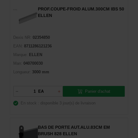
PROF.COUPE-FROID ALUM.300CM IBS 50
ELLEN
Dexis NR:
02354850
EAN:
8711286121236
Marque:
ELLEN
Man:
040700030
Longueur:
3000 mm
Panier d'achat
EA
En stock : disponible
3 jour(s) de livraison
BAS DE PORTE AUT.ALU.83CM EM
BRUSH 828 ELLEN