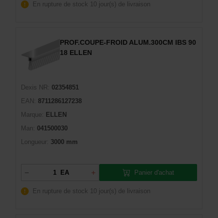
En rupture de stock
10 jour(s) de livraison
PROF.COUPE-FROID ALUM.300CM IBS 90
18 ELLEN
Dexis NR:
02354851
EAN:
8711286127238
Marque:
ELLEN
Man:
041500030
Longueur:
3000 mm
Panier d'achat
EA
En rupture de stock
10 jour(s) de livraison