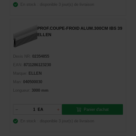
En stock : disponible
3 jour(s) de livraison
PROF.COUPE-FROID ALUM.300CM IBS 39
ELLEN
Dexis NR:
02354855
EAN:
8711286123230
Marque:
ELLEN
Man:
040500030
Longueur:
3000 mm
Panier d'achat
EA
En stock : disponible
3 jour(s) de livraison