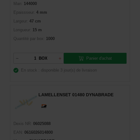
Man:
144000
Epaissseur:
4 mm
Largeur:
47 cm
Longueur:
15 m
Quantité par box:
1000
Panier d'achat
BOX
En stock : disponible
3 jour(s) de livraison
LAMELLENSET 01480 DYNABRADE
Dexis NR:
06025088
EAN:
0616026014800