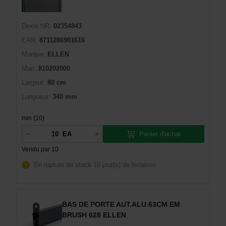
Dexis NR:
02354843
EAN:
8711286901616
Marque:
ELLEN
Man:
810202000
Largeur:
80 cm
Longueur:
340 mm
min (10)
Panier d'achat
EA
Vendu par 10
En rupture de stock
10 jour(s) de livraison
BAS DE PORTE AUT.ALU.63CM EM
BRUSH 628 ELLEN