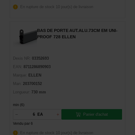
En rupture de stock
10 jour(s) de livraison
BAS DE PORTE AUT.ALU.73CM EM UNI-
PROOF 728 ELLEN
Dexis NR:
03352693
EAN:
8711286890903
Marque:
ELLEN
Man:
203700152
Longueur:
730 mm
min (6)
Panier d'achat
EA
Vendu par 6
En rupture de stock
10 jour(s) de livraison