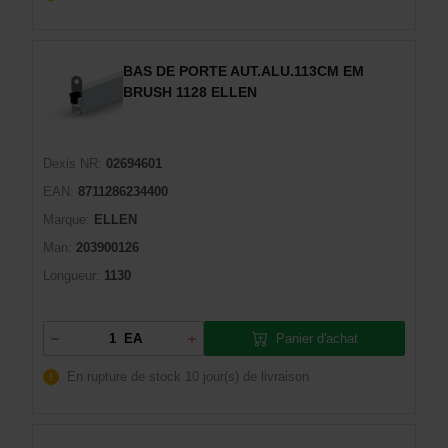
BAS DE PORTE AUT.ALU.113CM EM
BRUSH 1128 ELLEN
Dexis NR:
02694601
EAN:
8711286234400
Marque:
ELLEN
Man:
203900126
Longueur:
1130
Panier d'achat
EA
En rupture de stock
10 jour(s) de livraison