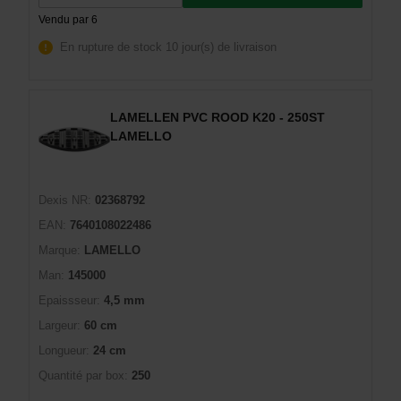
Vendu par 6
En rupture de stock
10 jour(s) de livraison
LAMELLEN PVC ROOD K20 - 250ST
LAMELLO
Dexis NR:
02368792
EAN:
7640108022486
Marque:
LAMELLO
Man:
145000
Epaissseur:
4,5 mm
Largeur:
60 cm
Longueur:
24 cm
Quantité par box:
250