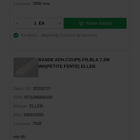
Longueur:
3000 mm
Panier d'achat
EA
En stock : disponible
3 jour(s) de livraison
BANDE ADH.COUPE-FR.BLA.7,5M
WH(PETITE FENTE) ELLEN
Dexis NR:
03352737
EAN:
8711286850105
Marque:
ELLEN
Man:
600101050
Longueur:
7500
min (8)