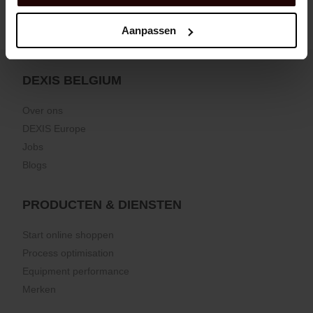
Aanpassen
DEXIS BELGIUM
Over ons
DEXIS Europe
Jobs
Blogs
PRODUCTEN & DIENSTEN
Start online shoppen
Process optimisation
Equipment performance
Merken