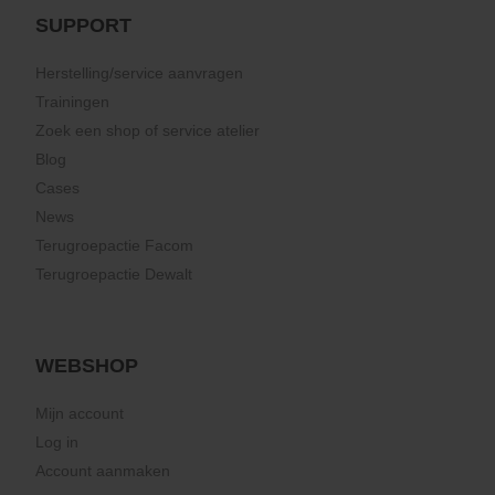
SUPPORT
Herstelling/service aanvragen
Trainingen
Zoek een shop of service atelier
Blog
Cases
News
Terugroepactie Facom
Terugroepactie Dewalt
WEBSHOP
Mijn account
Log in
Account aanmaken