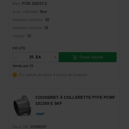
Man:
PCM 182015 E
Avec collerette:
Non
Diamètre extérieur:
20
Diamètre intérieur:
18
Largeur:
15
min (25)
Panier d'achat
EA
Vendu par 25
En rupture de stock
4 jour(s) de livraison
COUSSINET À COLLERETTE PTFE PCMF
101209 E SKF
Dexis NR:
01990197