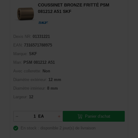
COUSSINET BRONZE FRITTÉ PSM
081212 A51 SKF
Dexis NR:
01331221
EAN:
7316571788975
Marque:
SKF
Man:
PSM 081212 A51
Avec collerette:
Non
Diamètre extérieur:
12 mm
Diamètre intérieur:
8 mm
Largeur:
12
Panier d'achat
EA
En stock : disponible
2 jour(s) de livraison