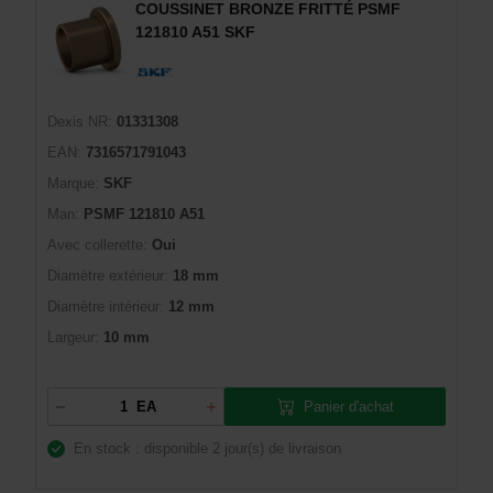
COUSSINET BRONZE FRITTÉ PSMF
121810 A51 SKF
Dexis NR:
01331308
EAN:
7316571791043
Marque:
SKF
Man:
PSMF 121810 A51
Avec collerette:
Oui
Diamètre extérieur:
18 mm
Diamètre intérieur:
12 mm
Largeur:
10 mm
Panier d'achat
EA
En stock : disponible
2 jour(s) de livraison