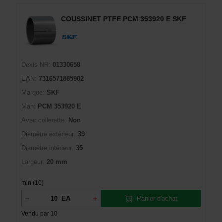
COUSSINET PTFE PCM 353920 E SKF
Dexis NR:
01330658
EAN:
7316571885902
Marque:
SKF
Man:
PCM 353920 E
Avec collerette:
Non
Diamètre extérieur:
39
Diamètre intérieur:
35
Largeur:
20 mm
min (10)
Panier d'achat
EA
Vendu par 10