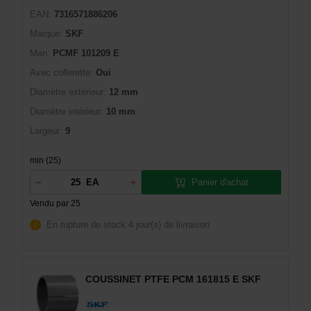
EAN:
7316571886206
Marque:
SKF
Man:
PCMF 101209 E
Avec collerette:
Oui
Diamètre extérieur:
12 mm
Diamètre intérieur:
10 mm
Largeur:
9
min (25)
Panier d'achat
EA
Vendu par 25
En rupture de stock
4 jour(s) de livraison
COUSSINET PTFE PCM 161815 E SKF