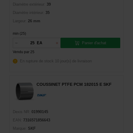
Diamètre extérieur:
39
Diamètre intérieur:
35
Largeur:
26 mm
min (25)
Panier d'achat
EA
Vendu par 25
En rupture de stock
10 jour(s) de livraison
COUSSINET PTFE PCM 182015 E SKF
Dexis NR:
01990145
EAN:
7316571856643
Marque:
SKF