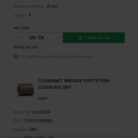
Diamètre intérieur:
8 mm
Largeur:
6
min (100)
Panier d'achat
EA
Vendu par 100
En rupture de stock
9 jour(s) de livraison
COUSSINET BRONZE FRITTÉ PSM
121816 A51 SKF
Dexis NR:
01331234
EAN:
7316571789088
Marque:
SKF