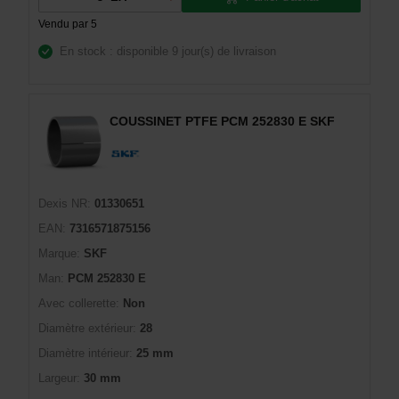
Vendu par 5
En stock : disponible
9 jour(s) de livraison
COUSSINET PTFE PCM 252830 E SKF
Dexis NR:
01330651
EAN:
7316571875156
Marque:
SKF
Man:
PCM 252830 E
Avec collerette:
Non
Diamètre extérieur:
28
Diamètre intérieur:
25 mm
Largeur:
30 mm