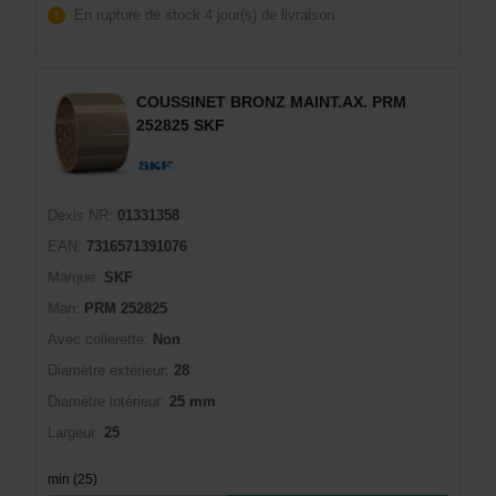
En rupture de stock
4 jour(s) de livraison
COUSSINET BRONZ MAINT.AX. PRM
252825 SKF
Dexis NR:
01331358
EAN:
7316571391076
Marque:
SKF
Man:
PRM 252825
Avec collerette:
Non
Diamètre extérieur:
28
Diamètre intérieur:
25 mm
Largeur:
25
min (25)