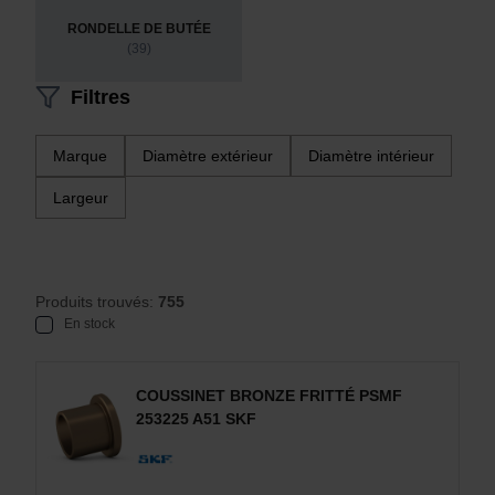
RONDELLE DE BUTÉE
(39)
Filtres
Marque
Diamètre extérieur
Diamètre intérieur
Largeur
Produits trouvés:
755
En stock
COUSSINET BRONZE FRITTÉ PSMF
253225 A51 SKF