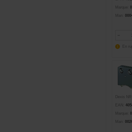
Marque:
Man:
000
En ru
Dexis NR
EAN:
405
Marque:
Man:
002