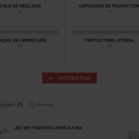
CALE DE REGLAGE
CAPUCHON DE PROTECTIO
(8)
(8)
AQUE DE FERMETURE
PROTECTION LATÉRAL
(7)
(3)
AFFICHER PLUS
trouvés:
65
En stock
JEU DE FIXATION LFE05-0,5 INA