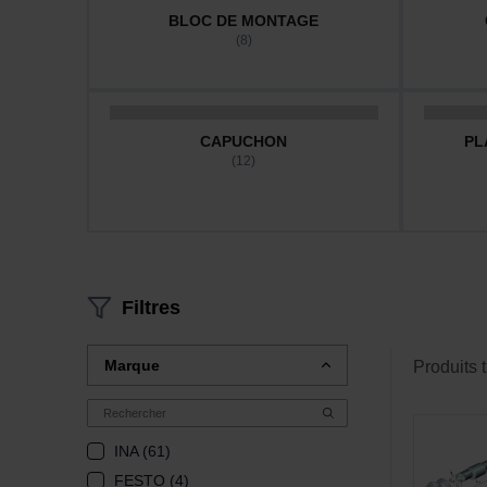
BLOC DE MONTAGE
(8)
CAPUCHON
PL
(12)
Filtres
Marque
Produits 
INA (61)
FESTO (4)