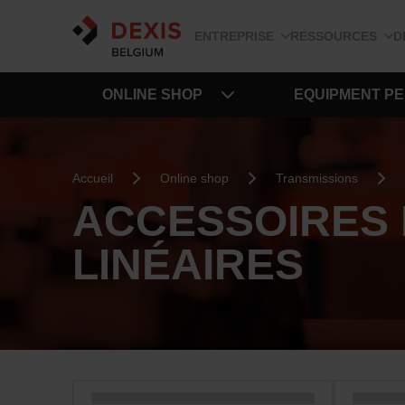
ENTREPRISE
RESSOURCES
D
ONLINE SHOP
EQUIPMENT P
Accueil
Online shop
Transmissions
ACCESSOIRES 
LINÉAIRES