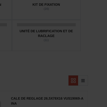
N
KIT DE FIXATION
(16)
UNITÉ DE LUBRIFICATION ET DE
RACLAGE
(11)
CALE DE REGLAGE 26,5X78X16 VUS19069-A
INA