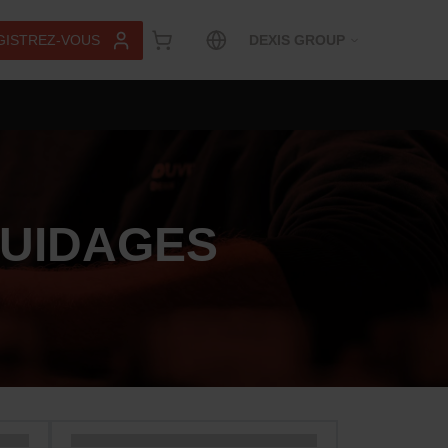
GISTREZ-VOUS
DEXIS GROUP
GUIDAGES