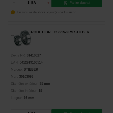
Panier d'achat
EA
En rupture de stock
9 jour(s) de livraison
ROUE LIBRE CSK15-2RS STIEBER
Dexis NR:
01410027
EAN:
5412919100514
Marque:
STIEBER
Man:
30103093
Diamètre extérieur:
35 mm
Diamètre intérieur:
15
Largeur:
16 mm