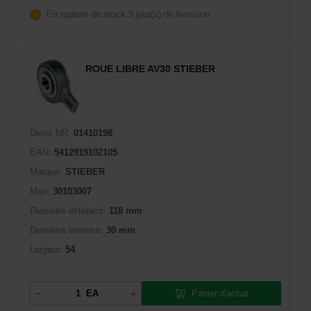
En rupture de stock
9 jour(s) de livraison
ROUE LIBRE AV30 STIEBER
Dexis NR:
01410198
EAN:
5412919102105
Marque:
STIEBER
Man:
30103007
Diamètre extérieur:
118 mm
Diamètre intérieur:
30 mm
Largeur:
54
Panier d'achat
EA