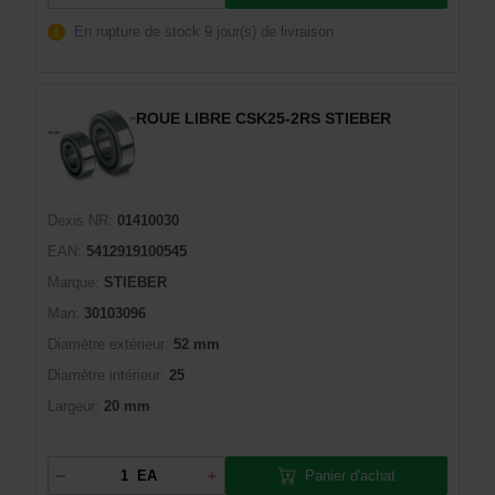
En rupture de stock
9 jour(s) de livraison
ROUE LIBRE CSK25-2RS STIEBER
Dexis NR:
01410030
EAN:
5412919100545
Marque:
STIEBER
Man:
30103096
Diamètre extérieur:
52 mm
Diamètre intérieur:
25
Largeur:
20 mm
Panier d'achat
EA