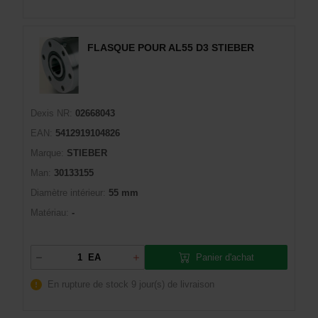
FLASQUE POUR AL55 D3 STIEBER
Dexis NR:
02668043
EAN:
5412919104826
Marque:
STIEBER
Man:
30133155
Diamètre intérieur:
55 mm
Matériau:
-
Panier d'achat
EA
En rupture de stock
9 jour(s) de livraison