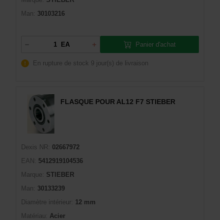
Man:
30103216
Panier d'achat
EA
En rupture de stock
9 jour(s) de livraison
FLASQUE POUR AL12 F7 STIEBER
Dexis NR:
02667972
EAN:
5412919104536
Marque:
STIEBER
Man:
30133239
Diamètre intérieur:
12 mm
Matériau:
Acier