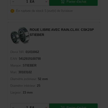
Panier d'achat
EA
En rupture de stock
5 jour(s) de livraison
ROUE LIBRE AVEC RAIN.CLAV. CSK25P
STIEBER
Dexis NR:
01410062
EAN:
5412919100798
Marque:
STIEBER
Man:
30103102
Diamètre extérieur:
52 mm
Diamètre intérieur:
25
Largeur:
15 mm
Panier d'achat
EA