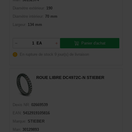
Diamètre extérieur:
190
Diamètre intérieur:
70 mm
Largeur:
134 mm
Panier d'achat
EA
En rupture de stock
9 jour(s) de livraison
ROUE LIBRE DC4972C-N STIEBER
Dexis NR:
02669539
EAN:
5412919105816
Marque:
STIEBER
Man:
30129893