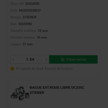
Dexis NR:
01410039
EAN:
5412919100637
Marque:
STIEBER
Man:
30103092
Diamètre extérieur:
72 mm
Diamètre intérieur:
35 mm
Largeur:
17 mm
Panier d'achat
EA
En rupture de stock
9 jour(s) de livraison
BAGUE EXT.ROUE LIBRE DC235C
STIEBER