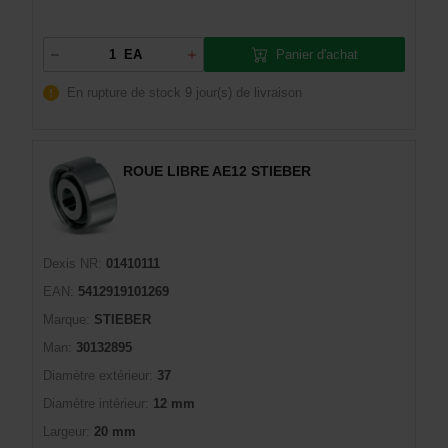
Panier d'achat
EA
En rupture de stock
9 jour(s) de livraison
ROUE LIBRE AE12 STIEBER
Dexis NR:
01410111
EAN:
5412919101269
Marque:
STIEBER
Man:
30132895
Diamètre extérieur:
37
Diamètre intérieur:
12 mm
Largeur:
20 mm