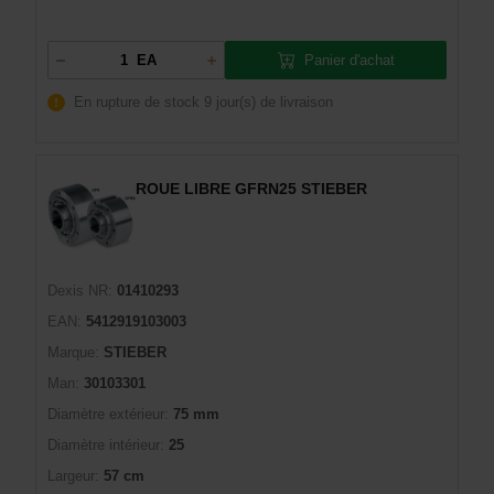
Panier d'achat
EA
En rupture de stock
9 jour(s) de livraison
ROUE LIBRE GFRN25 STIEBER
Dexis NR:
01410293
EAN:
5412919103003
Marque:
STIEBER
Man:
30103301
Diamètre extérieur:
75 mm
Diamètre intérieur:
25
Largeur:
57 cm