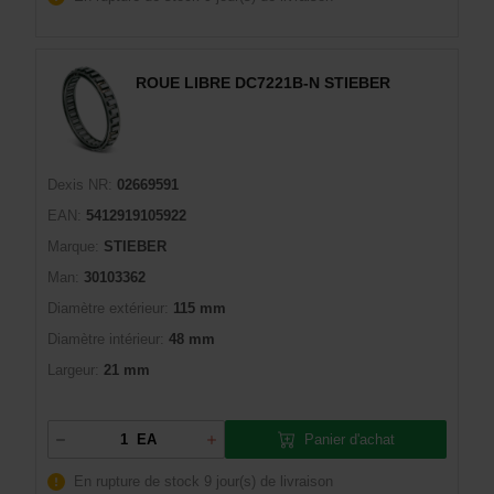
ROUE LIBRE DC7221B-N STIEBER
Dexis NR:
02669591
EAN:
5412919105922
Marque:
STIEBER
Man:
30103362
Diamètre extérieur:
115 mm
Diamètre intérieur:
48 mm
Largeur:
21 mm
Panier d'achat
EA
En rupture de stock
9 jour(s) de livraison