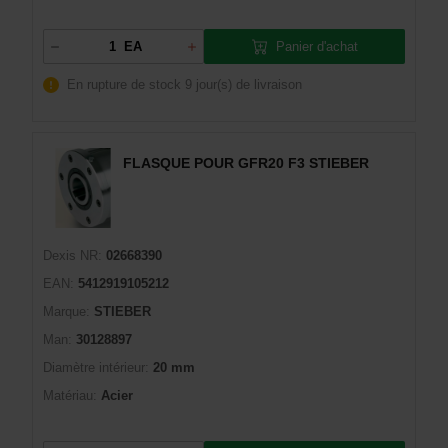
Panier d'achat
EA
En rupture de stock
9 jour(s) de livraison
FLASQUE POUR GFR20 F3 STIEBER
Dexis NR:
02668390
EAN:
5412919105212
Marque:
STIEBER
Man:
30128897
Diamètre intérieur:
20 mm
Matériau:
Acier