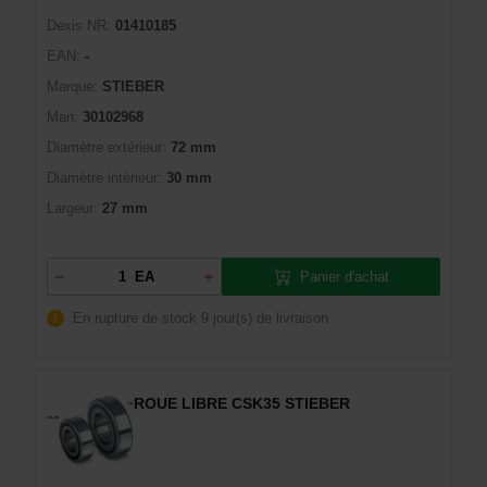
Dexis NR:
01410185
EAN:
-
Marque:
STIEBER
Man:
30102968
Diamètre extérieur:
72 mm
Diamètre intérieur:
30 mm
Largeur:
27 mm
Panier d'achat
EA
En rupture de stock
9 jour(s) de livraison
ROUE LIBRE CSK35 STIEBER