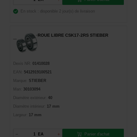
En stock : disponible
2 jour(s) de livraison
ROUE LIBRE CSK17-2RS STIEBER
Dexis NR:
01410028
EAN:
5412919100521
Marque:
STIEBER
Man:
30103094
Diamètre extérieur:
40
Diamètre intérieur:
17 mm
Largeur:
17 mm
Panier d'achat
EA