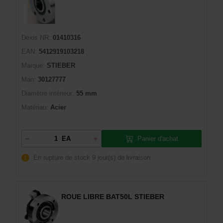
Dexis NR:
01410316
EAN:
5412919103218
Marque:
STIEBER
Man:
30127777
Diamètre intérieur:
55 mm
Matériau:
Acier
Panier d'achat
EA
En rupture de stock
9 jour(s) de livraison
ROUE LIBRE BAT50L STIEBER