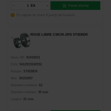
Panier d'achat
EA
En rupture de stock
9 jour(s) de livraison
ROUE LIBRE CSK30-2RS STIEBER
Dexis NR:
01410031
EAN:
5412919100552
Marque:
STIEBER
Man:
30103097
Diamètre extérieur:
62
Diamètre intérieur:
30 mm
Largeur:
21 mm