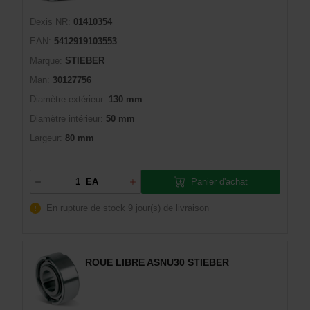
Dexis NR:
01410354
EAN:
5412919103553
Marque:
STIEBER
Man:
30127756
Diamètre extérieur:
130 mm
Diamètre intérieur:
50 mm
Largeur:
80 mm
Panier d'achat
EA
En rupture de stock
9 jour(s) de livraison
ROUE LIBRE ASNU30 STIEBER