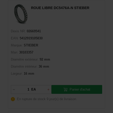
ROUE LIBRE DC5476A-N STIEBER
Dexis NR:
02669541
EAN:
5412919105830
Marque:
STIEBER
Man:
30103357
Diamètre extérieur:
92 mm
Diamètre intérieur:
36 mm
Largeur:
16 mm
Panier d'achat
EA
En rupture de stock
9 jour(s) de livraison