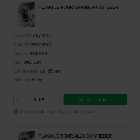
FLASQUE POUR GFRN35 F5 STIEBER
Dexis NR:
01410312
EAN:
5412919103171
Marque:
STIEBER
Man:
30103184
Diamètre intérieur:
35 mm
Matériau:
Acier
Panier d'achat
EA
En rupture de stock
9 jour(s) de livraison
FLASQUE POUR AL20 D3 STIEBER