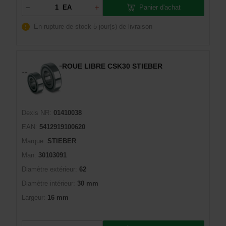
Panier d'achat
EA
En rupture de stock
5 jour(s) de livraison
ROUE LIBRE CSK30 STIEBER
Dexis NR:
01410038
EAN:
5412919100620
Marque:
STIEBER
Man:
30103091
Diamètre extérieur:
62
Diamètre intérieur:
30 mm
Largeur:
16 mm