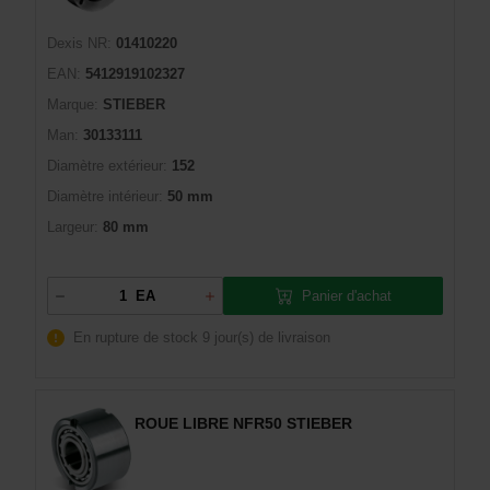
Dexis NR:
01410220
EAN:
5412919102327
Marque:
STIEBER
Man:
30133111
Diamètre extérieur:
152
Diamètre intérieur:
50 mm
Largeur:
80 mm
Panier d'achat
EA
En rupture de stock
9 jour(s) de livraison
ROUE LIBRE NFR50 STIEBER