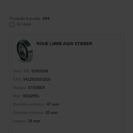
Produits trouvés:
484
En stock
ROUE LIBRE AS20 STIEBER
Dexis NR:
01410168
EAN:
5412919101818
Marque:
STIEBER
Man:
30102951
Diamètre extérieur:
47 mm
Diamètre intérieur:
20 mm
Largeur:
14 mm