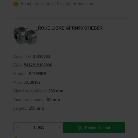
En rupture de stock
9 jour(s) de livraison
ROUE LIBRE GFRN90 STIEBER
Dexis NR:
01410303
EAN:
5412919103096
Marque:
STIEBER
Man:
30130187
Diamètre extérieur:
230 mm
Diamètre intérieur:
90 mm
Largeur:
158 mm
Panier d'achat
EA