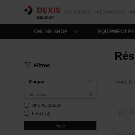
ENTREPRISE
RESSOURCES
D
ONLINE SHOP
EQUIPMENT P
Rés
Filtres
Marque
Produits 
OPSIAL (1653)
FIRST (3)
Apply