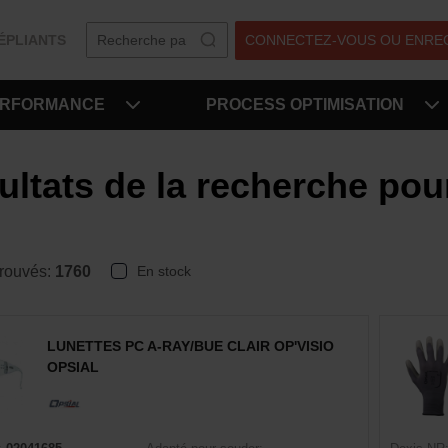
ÉPLIANTS
CONNECTEZ-VOUS OU ENRE
ERFORMANCE
PROCESS OPTIMISATION
ultats de la recherche pou
trouvés:
1760
En stock
LUNETTES PC A-RAY/BUE CLAIR OP'VISIO
OPSIAL