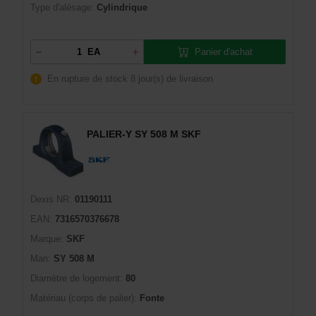
Type d'alésage:
Cylindrique
Panier d'achat
EA
En rupture de stock
8 jour(s) de livraison
PALIER-Y SY 508 M SKF
Dexis NR:
01190111
EAN:
7316570376678
Marque:
SKF
Man:
SY 508 M
Diamètre de logement:
80
Matériau (corps de palier):
Fonte