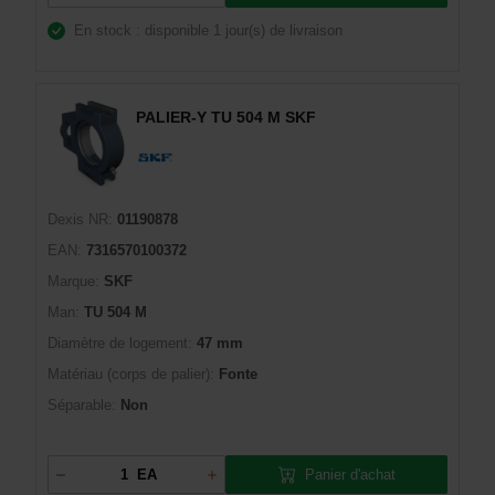
En stock : disponible
1 jour(s) de livraison
PALIER-Y TU 504 M SKF
Dexis NR:
01190878
EAN:
7316570100372
Marque:
SKF
Man:
TU 504 M
Diamètre de logement:
47 mm
Matériau (corps de palier):
Fonte
Séparable:
Non
Panier d'achat
EA