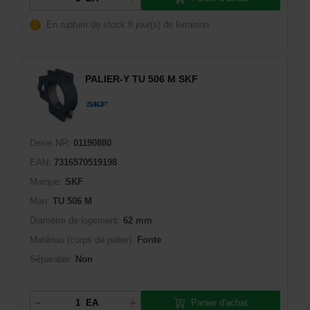
En rupture de stock
8 jour(s) de livraison
PALIER-Y TU 506 M SKF
Dexis NR:
01190880
EAN:
7316570519198
Marque:
SKF
Man:
TU 506 M
Diamètre de logement:
62 mm
Matériau (corps de palier):
Fonte
Séparable:
Non
Panier d'achat
EA