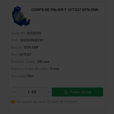
CORPS DE PALIER Y UCT317 NTN-SNR
Dexis NR:
02422191
EAN:
3413529542710
Marque:
NTN-SNR
Man:
UCT317
Diamètre d'arbre:
180 mm
Matériau (corps de palier):
Fonte
Séparable:
Non
Panier d'achat
EA
En rupture de stock
8 jour(s) de livraison