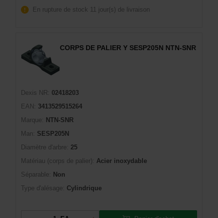
En rupture de stock
11 jour(s) de livraison
CORPS DE PALIER Y SESP205N NTN-SNR
Dexis NR:
02418203
EAN:
3413529515264
Marque:
NTN-SNR
Man:
SESP205N
Diamètre d'arbre:
25
Matériau (corps de palier):
Acier inoxydable
Séparable:
Non
Type d'alésage:
Cylindrique