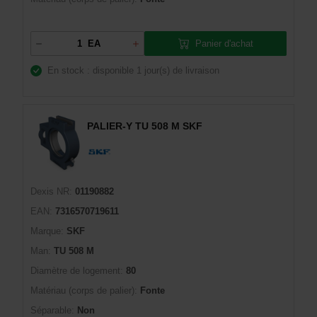
Panier d'achat
EA
En stock : disponible
1 jour(s) de livraison
PALIER-Y TU 508 M SKF
Dexis NR:
01190882
EAN:
7316570719611
Marque:
SKF
Man:
TU 508 M
Diamètre de logement:
80
Matériau (corps de palier):
Fonte
Séparable:
Non