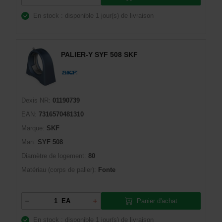
En stock : disponible
1 jour(s) de livraison
PALIER-Y SYF 508 SKF
Dexis NR:
01190739
EAN:
7316570481310
Marque:
SKF
Man:
SYF 508
Diamètre de logement:
80
Matériau (corps de palier):
Fonte
Panier d'achat
EA
En stock : disponible
1 jour(s) de livraison