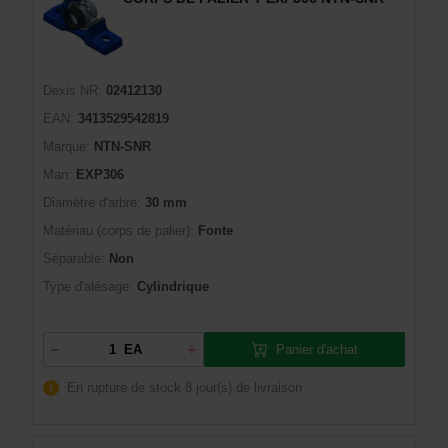
Dexis NR:
02412130
EAN:
3413529542819
Marque:
NTN-SNR
Man:
EXP306
Diamètre d'arbre:
30 mm
Matériau (corps de palier):
Fonte
Séparable:
Non
Type d'alésage:
Cylindrique
Panier d'achat
EA
En rupture de stock
8 jour(s) de livraison