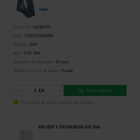
Dexis NR:
01190735
EAN:
7316571005300
Marque:
SKF
Man:
SYF 504
Diamètre de logement:
47 mm
Matériau (corps de palier):
Fonte
Panier d'achat
EA
En rupture de stock
4 jour(s) de livraison
PALIER Y GGHASE08-GG INA