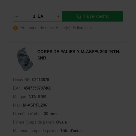
Panier d'achat
EA
En rupture de stock
6 jour(s) de livraison
CORPS DE PALIER Y M-ASPFL206 °NTN-
SNR
Dexis NR:
02413876
EAN:
4547359797466
Marque:
NTN-SNR
Man:
M-ASPFL206
Diamètre d'arbre:
30 mm
Forme (corps de palier):
Ovale
Matériau (corps de palier):
Tôle d'acier