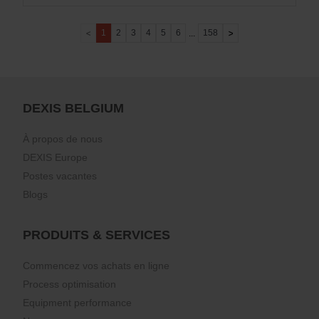
1
2
3
4
5
6
158
...
DEXIS BELGIUM
À propos de nous
DEXIS Europe
Postes vacantes
Blogs
PRODUITS & SERVICES
Commencez vos achats en ligne
Process optimisation
Equipment performance