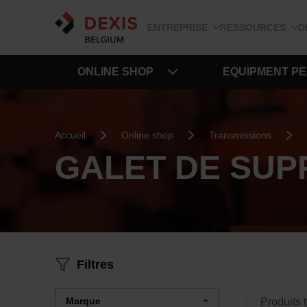
ENTREPRISE
RESSOURCES
D
ONLINE SHOP
EQUIPMENT P
Accueil
Online shop
Transmissions
GALET DE SUP
Filtres
Marque
Produits 