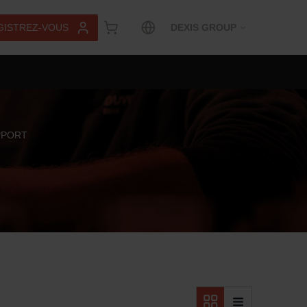
GISTREZ-VOUS
DEXIS GROUP
PPORT