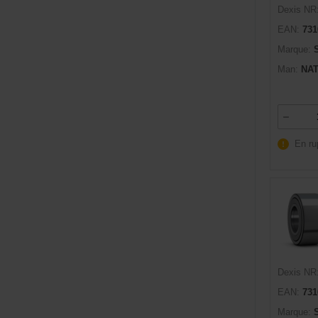
Dexis NR
EAN:
731
Marque:
Man:
NAT
En ru
Dexis NR
EAN:
731
Marque: