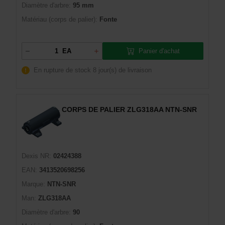
Diamètre d'arbre:
95 mm
Matériau (corps de palier):
Fonte
Panier d'achat
EA
En rupture de stock
8 jour(s) de livraison
CORPS DE PALIER ZLG318AA NTN-SNR
Dexis NR:
02424388
EAN:
3413520698256
Marque:
NTN-SNR
Man:
ZLG318AA
Diamètre d'arbre:
90