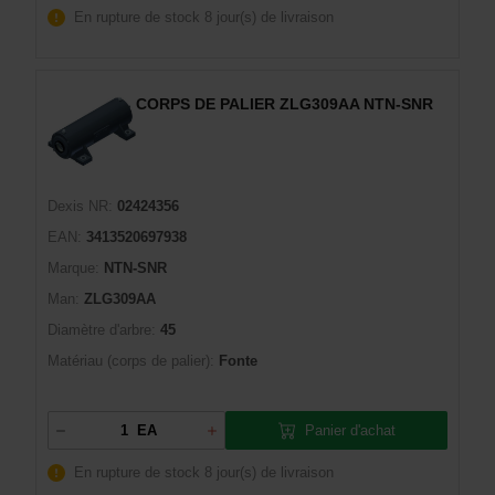
En rupture de stock
8 jour(s) de livraison
CORPS DE PALIER ZLG309AA NTN-SNR
Dexis NR:
02424356
EAN:
3413520697938
Marque:
NTN-SNR
Man:
ZLG309AA
Diamètre d'arbre:
45
Matériau (corps de palier):
Fonte
Panier d'achat
EA
En rupture de stock
8 jour(s) de livraison