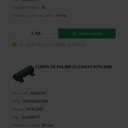
Diamètre d'arbre:
45
Matériau (corps de palier):
Fonte
Panier d'achat
EA
En rupture de stock
8 jour(s) de livraison
CORPS DE PALIER ZLG306YY NTN-SNR
Dexis NR:
02424351
EAN:
3413520697884
Marque:
NTN-SNR
Man:
ZLG306YY
Diamètre d'arbre:
30 mm