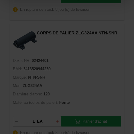
En rupture de stock
8 jour(s) de livraison
CORPS DE PALIER ZLG324AA NTN-SNR
Dexis NR:
02424401
EAN:
3413520944230
Marque:
NTN-SNR
Man:
ZLG324AA
Diamètre d'arbre:
120
Matériau (corps de palier):
Fonte
Panier d'achat
EA
En rupture de stock
8 jour(s) de livraison