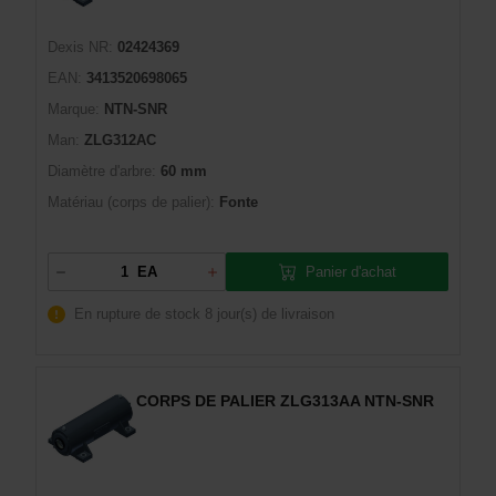
Dexis NR:
02424369
EAN:
3413520698065
Marque:
NTN-SNR
Man:
ZLG312AC
Diamètre d'arbre:
60 mm
Matériau (corps de palier):
Fonte
Panier d'achat
EA
En rupture de stock
8 jour(s) de livraison
CORPS DE PALIER ZLG313AA NTN-SNR