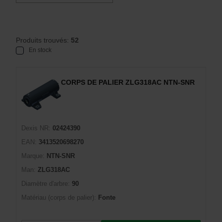
Produits trouvés:
52
En stock
CORPS DE PALIER ZLG318AC NTN-SNR
Dexis NR:
02424390
EAN:
3413520698270
Marque:
NTN-SNR
Man:
ZLG318AC
Diamètre d'arbre:
90
Matériau (corps de palier):
Fonte