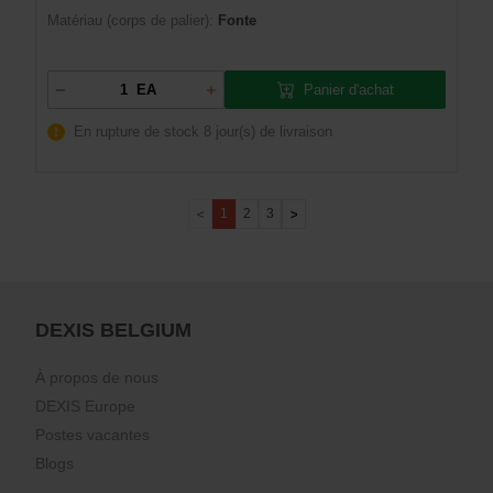
Matériau (corps de palier):
Fonte
Panier d'achat
EA
En rupture de stock
8 jour(s) de livraison
1
2
3
DEXIS BELGIUM
À propos de nous
DEXIS Europe
Postes vacantes
Blogs