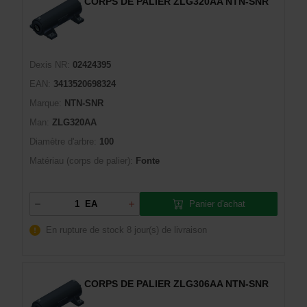
CORPS DE PALIER ZLG320AA NTN-SNR
Dexis NR:
02424395
EAN:
3413520698324
Marque:
NTN-SNR
Man:
ZLG320AA
Diamètre d'arbre:
100
Matériau (corps de palier):
Fonte
Panier d'achat
EA
En rupture de stock
8 jour(s) de livraison
CORPS DE PALIER ZLG306AA NTN-SNR