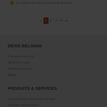
En rupture de stock
8 jour(s) de livraison
1
2
3
4
DEXIS BELGIUM
À propos de nous
DEXIS Europe
Postes vacantes
Blogs
PRODUITS & SERVICES
Commencez vos achats en ligne
Process optimisation