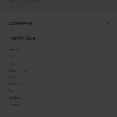
Créez un compte
CARRIÈRE
LOCATIONS
Hasselt
Genk
Liège
Herenthout
Anvers
Nivelles
Gand
Roulers
Bruges