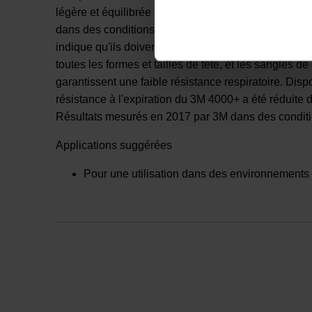
légère et équilibrée comporte une soupape d'expirati
dans des conditions chaudes et humides. Les filtres i
indique qu'ils doivent être remplacés ou jusqu'à ce 
toutes les formes et tailles de tête, et les sangles de
garantissent une faible résistance respiratoire. Dis
résistance à l'expiration du 3M 4000+ a été réduite 
Résultats mesurés en 2017 par 3M dans des condition
Applications suggérées
Pour une utilisation dans des environnements 