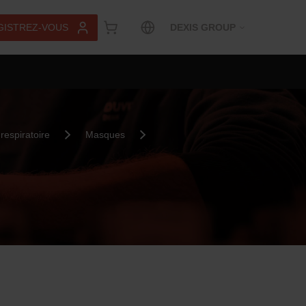
GISTREZ-VOUS
DEXIS GROUP
respiratoire
Masques