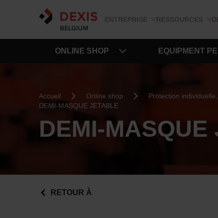
ENTREPRISE
RESSOURCES
D
ONLINE SHOP
EQUIPMENT P
Accueil
Online shop
Protection individuell
DEMI-MASQUE JETABLE
DEMI-MASQUE 
RETOUR À