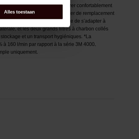
umidité, vous permettant de respirer confortablement
Alles toestaan
iliser jusqu'à ce que votre calendrier de remplacement
 harnais réglable permet au masque de s'adapter à
latérale, et les deux grands filtres à charbon collés
 stockage et un transport hygiéniques. *La
 à 160 l/min par rapport à la série 3M 4000.
xemple uniquement.