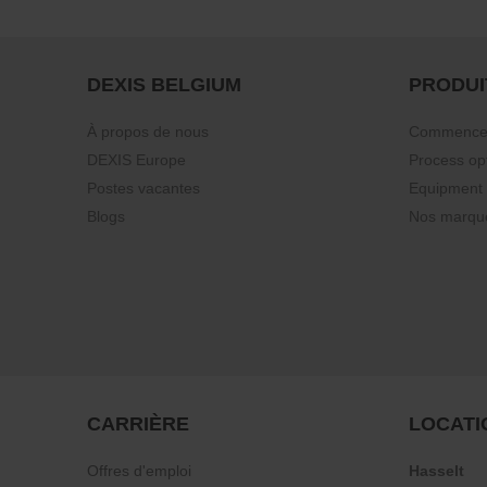
DEXIS BELGIUM
PRODUI
À propos de nous
Commencez 
DEXIS Europe
Process op
Postes vacantes
Equipment
Blogs
Nos marqu
CARRIÈRE
LOCATI
Offres d'emploi
Hasselt