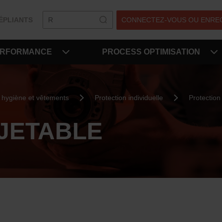
ÉPLIANTS
CONNECTEZ-VOUS OU ENRE
ERFORMANCE
PROCESS OPTIMISATION
e, hygiène et vêtements
Protection individuelle
Protection 
JETABLE