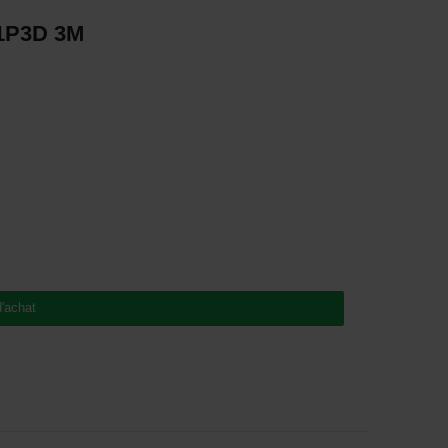
1P3D 3M
d'achat