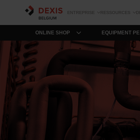
ENTREPRISE
RESSOURCES
D
ONLINE SHOP
EQUIPMENT P