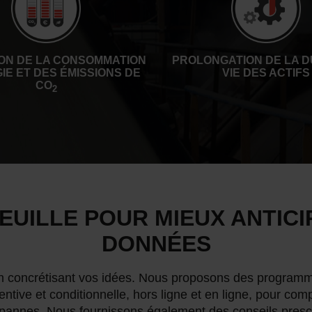
ON DE LA CONSOMMATION
PROLONGATION DE LA D
IE ET DES ÉMISSIONS DE
VIE DES ACTIFS
CO
2
UILLE POUR MIEUX ANTIC
DONNÉES
n concrétisant vos idées. Nous proposons des program
ntive et conditionnelle, hors ligne et en ligne, pour com
s pannes. Nous fournissons également des conseils prescr