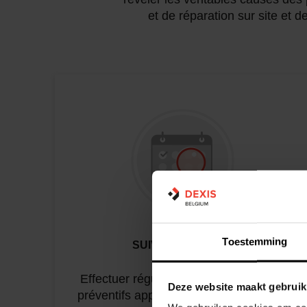
et de réparation sur site et
Toestemming
SUIVI PÉRIODIQUE
Effectuer régulièrement des contrôles
Deze website maakt gebruik
préventifs approfondis à intervalle fixe.