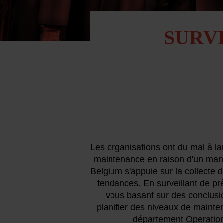
SURV
Les organisations ont du mal à l
maintenance en raison d'un manq
Belgium s'appuie sur la collecte 
tendances. En surveillant de pr
vous basant sur des conclusio
planifier des niveaux de mainte
département Operation