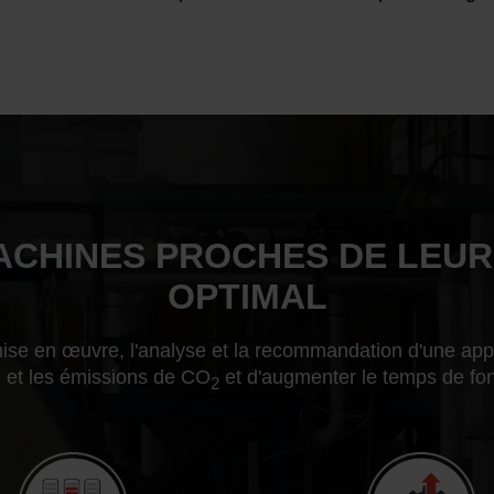
ACHINES PROCHES DE LEU
OPTIMAL
a mise en œuvre, l'analyse et la recommandation d'une ap
 et les émissions de CO
et d'augmenter le temps de fonc
2