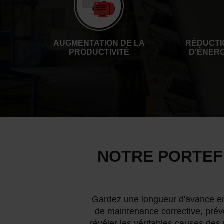
AUGMENTATION DE LA
RÉDUCTI
PRODUCTIVITÉ
D'ÉNERG
NOTRE PORTEFE
Gardez une longueur d'avance e
de maintenance corrective, préve
révéler les véritables causes de