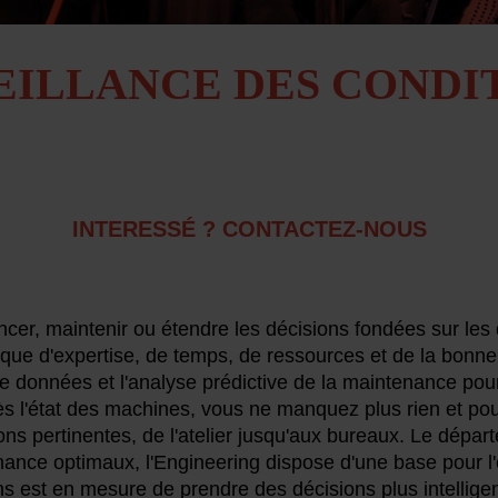
EILLANCE DES CONDIT
INTERESSÉ ? CONTACTEZ-NOUS
ancer, maintenir ou étendre les décisions fondées sur l
ue d'expertise, de temps, de ressources et de la bonne
de données et l'analyse prédictive de la maintenance pour
ès l'état des machines, vous ne manquez plus rien et po
ns pertinentes, de l'atelier jusqu'aux bureaux. Le dépa
nance optimaux, l'Engineering dispose d'une base pour l'
s est en mesure de prendre des décisions plus intellige