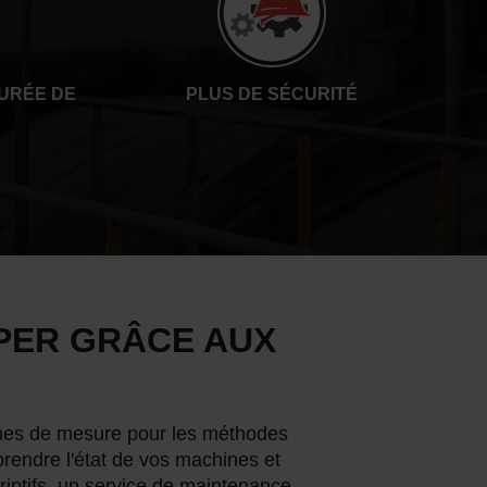
URÉE DE
PLUS DE SÉCURITÉ
IPER GRÂCE AUX
mes de mesure pour les méthodes
prendre l'état de vos machines et
iptifs, un service de maintenance