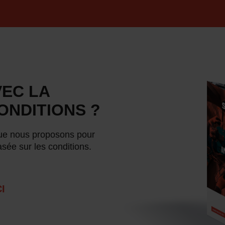
EC LA
ONDITIONS ?
que nous proposons pour
asée sur les conditions.
I