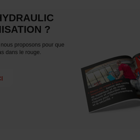
HYDRAULIC
ISATION ?
e nous proposons pour que
as dans le rouge.
I