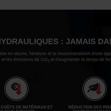
YDRAULIQUES : JAMAIS DA
a mise en œuvre, l'analyse et la recommandation d'une ap
 et les émissions de CO
et d'augmenter le temps de fonc
2
 COÛTS DE MATÉRIAUX ET
RÉDUCTION DES RIS