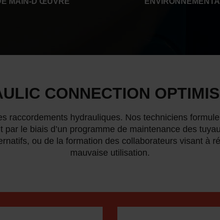
DE MAIN-D’ŒUVRE
ENVIRONNEMENT
ULIC CONNECTION OPTIMIS
les raccordements hydrauliques. Nos techniciens formul
it par le biais d’un programme de maintenance des tuyaux
natifs, ou de la formation des collaborateurs visant à r
mauvaise utilisation.