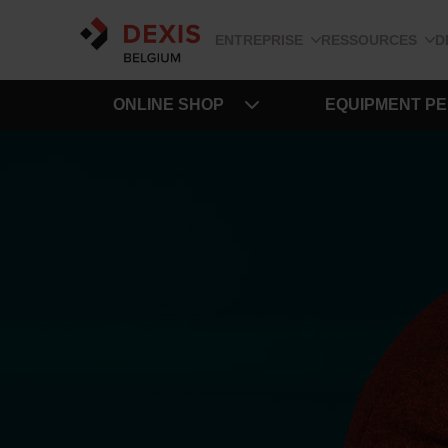
ENTREPRISE
RESSOURCES
D
ONLINE SHOP
EQUIPMENT P