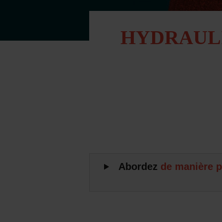
HYDRAULI
Abordez
de manière p