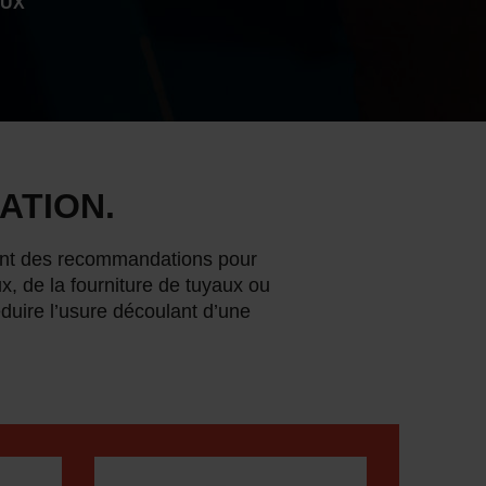
AUX
ATION.
ent des recommandations pour
, de la fourniture de tuyaux ou
éduire l’usure découlant d’une