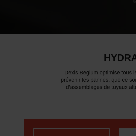
HYDRA
Dexis Begium optimise tous 
prévenir les pannes, que ce so
d’assemblages de tuyaux alter