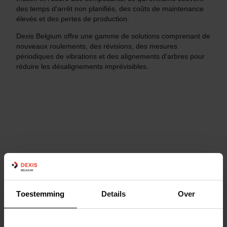
des temps d'arrêt non planifiés, des coûts de maintenance
élevés et des pertes de production.
Dexis Belgium offre une gamme de solutions comprenant de
nouveaux roulements, des révisions, des mesures
périodiques de vibrations et des alignements d'arbres pour
réduire les désalignements imprévisibles.
Toestemming
Details
Over